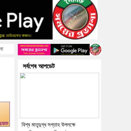
অনেকটাই সুস্থ
না
সর্বশেষ আপডেট
বিশ্ব মাতৃদুগ্ধ সপ্তাহ উপলক্ষে