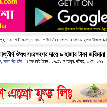
ফরিদপুরে ‘শ্মশান বন্ধু’ কানু সেন 
পুর
,
সারাদেশ
সদরপুরে মেয়াদোত্তীর্ণ ঔষধ সংরক্ষণের দায়ে ৯ হাজার টাকা জরিমা
োত্তীর্ণ ঔষধ সংরক্ষণের দায়ে ৯ হাজার টাকা জরিমানা
 স্টাফ রিপোর্টার
আপডেট টাইম : ০৭:৪৯ অপরাহ্ন, রবিবার, ৩ মে ২০২৬