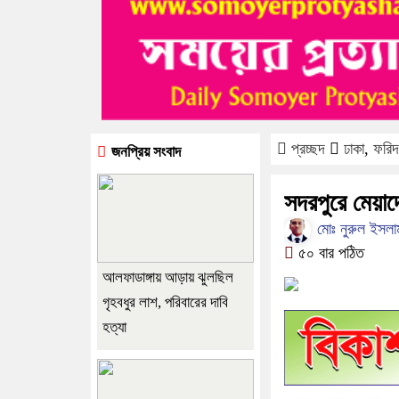
প্রচ্ছদ
ঢাকা
,
ফরিদ
জনপ্রিয় সংবাদ
সদরপুরে মেয়াদ
মোঃ নুরুল ইসলাম,
৫০ বার পঠিত
আলফাডাঙ্গায় আড়ায় ঝুলছিল
গৃহবধুর লাশ, পরিবারের দাবি
হত্যা