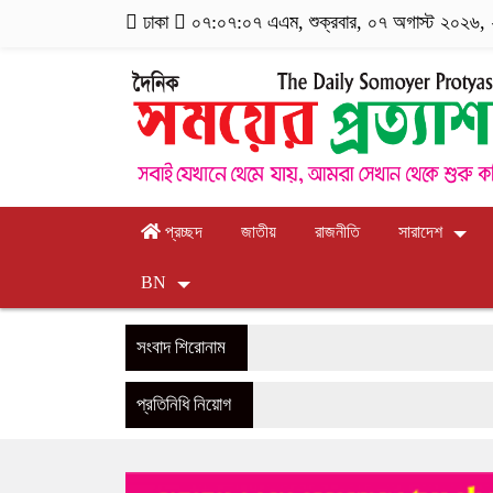
ঢাকা
০৭:০৭:০৮ এএম
, শুক্রবার, ০৭ অগাস্ট ২০২৬, ২
প্রচ্ছদ
জাতীয়
রাজনীতি
সারাদেশ
BN
সংবাদ শিরোনাম
প্রতিনিধি নিয়োগ