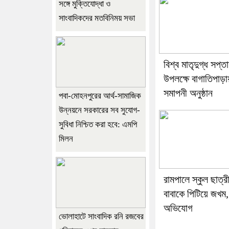
সঙ্গে মুক্তিযোদ্ধা ও
সাংবাদিকদের মতবিনিময় সভা
বিশ্ব মাতৃদুগ্ধ সপ্ত
উপলক্ষে বাগাতিপাড়া
সমাপনী অনুষ্ঠান
পবা-মোহনপুরের আর্থ-সামাজিক
উন্নয়নে সরকারের সব সুযোগ-
সুবিধা নিশ্চিত করা হবে: এমপি
মিলন
রামপালে স্কুল ছাত্র
বাবাকে পিটিয়ে জখম,
অভিযোগ
ভোলাহাটে সাংবাদিক রনি রজবের