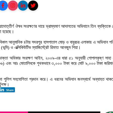
য়াদোত্তীর্ণ ঔষধ সংরক্ষণের দায়ে ভ্রাম্যমাণ আদালতের অভিযানে তিন ব্যক্তিকে
রা হয়েছে।
বিকাল আনুমানিক ৪টায় সদরপুর হাসপাতাল মোড় ও বাবুরচর এলাকায় এ অভিযান পর
(ভূমি) ও এক্সিকিউটিভ ম্যাজিস্ট্রেট রিফাত আনজুম পিয়া।
োক্তা অধিকার সংরক্ষণ আইন, ২০০৯-এর ধারা ৫১ অনুযায়ী গোপালকৃষ্ণ সাহা
৩৬) এবং আঃ মোতালিবকে পৃথকভাবে ৩,০০০ টাকা করে মোট ৯,০০০ টাকা জরিমান
না পুলিশ সহযোগিতা প্রদান করে। এ ধরনের অভিযান জনস্বার্থে অব্যাহত থাক
তৃপক্ষ।
Share