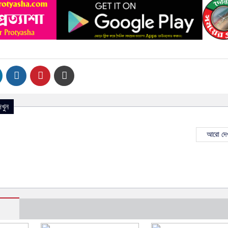
খুন
আরো দেখ