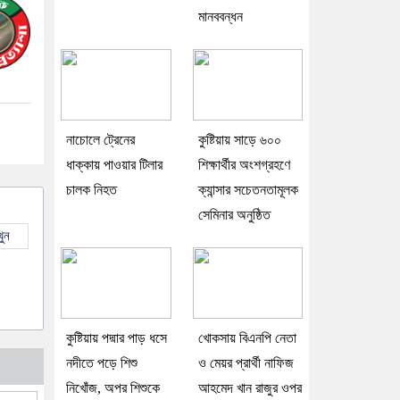
মানববন্ধন
নাচোলে ট্রেনের
কুষ্টিয়ায় সাড়ে ৬০০
ধাক্কায় পাওয়ার টিলার
শিক্ষার্থীর অংশগ্রহণে
চালক নিহত
ক্যান্সার সচেতনতামূলক
সেমিনার অনুষ্ঠিত
ুন
কুষ্টিয়ায় পদ্মার পাড় ধসে
খোকসায় বিএনপি নেতা
নদীতে পড়ে শিশু
ও মেয়র প্রার্থী নাফিজ
নিখোঁজ, অপর শিশুকে
আহমেদ খান রাজুর ওপর