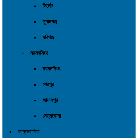
সিলেট
সুনামগঞ্জ
হবিগঞ্জ
ময়মনসিংহ
ময়মনসিংহ
শেরপুর
জামালপুর
নেত্রকোনা
আন্তর্জাতিক