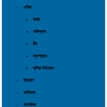
এশিয়া
ভারত
পাকিস্তান
চীন
মধ্যপ্রাচ্য
রাশিয়া-ইউক্রেন
ইউরোপ
আফ্রিকা
আমেরিকা