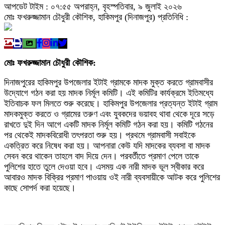
আপডেট টাইম : ০৭:৫৫ অপরাহ্ন, বৃহস্পতিবার, ৯ জুলাই ২০২৬
মোঃ ফখরুজ্জামান চৌধুরী কৌশিক, হাকিমপুর (দিনাজপুর) প্রতিনিধি :
মোঃ ফখরুজ্জামান চৌধুরী কৌশিক:
দিনাজপুরের হাকিমপুর উপজেলার ইটাই গ্রামকে মাদক মুক্ত করতে গ্রামবাসীর
উদ্যোগে গঠন করা হয় মাদক নির্মূল কমিটি। এই কমিটির কার্যক্রমে ইতিমধ্যে
ইতিবাচক ফল মিলতে শুরু করেছে। হাকিমপুর উপজেলার প্রত্যন্ত ইটাই গ্রাম
মাদকমুক্ত করতে ও গ্রামের তরুণ এবং যুবকদের ভয়াবহ থাবা থেকে দূরে সড়ে
রাখতে দুই দিন আগে একটি মাদক নির্মূল কমিটি গঠন করা হয়। কমিটি গঠনের
পর থেকেই মাদকবিরোধী তৎপরতা শুরু হয়। প্রথমে গ্রামবাসী সবাইকে
একত্রিত করে নিষেধ করা হয়। আপনারা কেউ যদি মাদকের ব্যবসা বা মাদক
সেবন করে থাকেন তাহলে বাদ দিয়ে দেন। পরবর্তীতে প্রমাণ পেলে তাকে
পুলিশের হাতে তুলে দেওয়া হবে। এসময় এক নারী মাদক ভূল স্বীকার করে
আবারও মাদক বিক্রির প্রমাণ পাওয়ায় ওই নারী ব্যবসায়ীকে আটক করে পুলিশের
কাছে সোপর্দ করা হয়েছে।