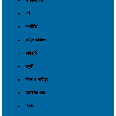
লাইফস্টাইল
ধর্ম
অর্থনীতি
আইন আদালত
কৃষিবার্তা
চাকুরী
শিক্ষা ও সাহিত্য
প্রবাসের খবর
ফিচার