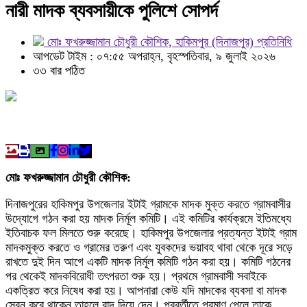
নারী মাদক ব্যবসায়ীকে পুলিশে সোপর্দ
মোঃ ফখরুজ্জামান চৌধুরী কৌশিক, হাকিমপুর (দিনাজপুর) প্রতিনিধি
আপডেট টাইম : ০৭:৫৫ অপরাহ্ন, বৃহস্পতিবার, ৯ জুলাই ২০২৬
৩৩ বার পঠিত
মোঃ ফখরুজ্জামান চৌধুরী কৌশিক:
দিনাজপুরের হাকিমপুর উপজেলার ইটাই গ্রামকে মাদক মুক্ত করতে গ্রামবাসীর
উদ্যোগে গঠন করা হয় মাদক নির্মূল কমিটি। এই কমিটির কার্যক্রমে ইতিমধ্যে
ইতিবাচক ফল মিলতে শুরু করেছে। হাকিমপুর উপজেলার প্রত্যন্ত ইটাই গ্রাম
মাদকমুক্ত করতে ও গ্রামের তরুণ এবং যুবকদের ভয়াবহ থাবা থেকে দূরে সড়ে
রাখতে দুই দিন আগে একটি মাদক নির্মূল কমিটি গঠন করা হয়। কমিটি গঠনের
পর থেকেই মাদকবিরোধী তৎপরতা শুরু হয়। প্রথমে গ্রামবাসী সবাইকে
একত্রিত করে নিষেধ করা হয়। আপনারা কেউ যদি মাদকের ব্যবসা বা মাদক
সেবন করে থাকেন তাহলে বাদ দিয়ে দেন। পরবর্তীতে প্রমাণ পেলে তাকে