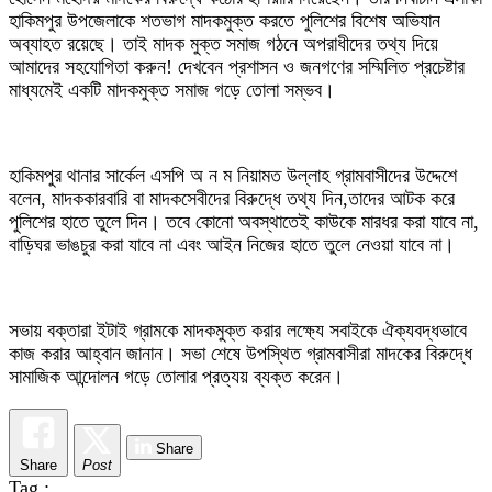
হাকিমপুর উপজেলাকে শতভাগ মাদকমুক্ত করতে পুলিশের বিশেষ অভিযান
অব্যাহত রয়েছে। তাই মাদক মুক্ত সমাজ গঠনে অপরাধীদের তথ্য দিয়ে
আমাদের সহযোগিতা করুন! দেখবেন প্রশাসন ও জনগণের সম্মিলিত প্রচেষ্টার
মাধ্যমেই একটি মাদকমুক্ত সমাজ গড়ে তোলা সম্ভব।
হাকিমপুর থানার সার্কেল এসপি অ ন ম নিয়ামত উল্লাহ গ্রামবাসীদের উদ্দেশে
বলেন, মাদককারবারি বা মাদকসেবীদের বিরুদ্ধে তথ্য দিন,তাদের আটক করে
পুলিশের হাতে তুলে দিন। তবে কোনো অবস্থাতেই কাউকে মারধর করা যাবে না,
বাড়িঘর ভাঙচুর করা যাবে না এবং আইন নিজের হাতে তুলে নেওয়া যাবে না।
সভায় বক্তারা ইটাই গ্রামকে মাদকমুক্ত করার লক্ষ্যে সবাইকে ঐক্যবদ্ধভাবে
কাজ করার আহ্বান জানান। সভা শেষে উপস্থিত গ্রামবাসীরা মাদকের বিরুদ্ধে
সামাজিক আন্দোলন গড়ে তোলার প্রত্যয় ব্যক্ত করেন।
Share
Share
Post
Tag :