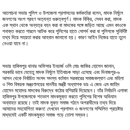
আলোচনা সভায় পুলিশ ও উপজেলা প্রশাসনের কর্মকর্তারা বলেন, মাদক নির্মূলে
জনগণের অংশ গ্রহণ অত্যন্ত গুরুত্বপূর্ণ। মাদক বিক্রি, সেবন করা, মাদক
এক স্থান থেকে অন্যত্র বহন করা বা মাদকের সঙ্গে জড়িত আছে এমন কাওকে
শনাক্ত করতে পারলে আটক করে পুলিশের হাতে সোপর্দ করা বা পুলিশকে সুনির্দিষ্ট
তথ্য দিয়ে সহয়তা করার আহবান জানানো হয়। কারণ আইন নিজের হাতে তুলে
নেওয়া যাবে না।
সভায় হাকিমপুর থানার অফিসার ইনচার্জ ওসি মোঃ জাকির হোসেন জানান,
সরকারি ভাবে যেহেতু মাদক নির্মূলে ইতিবাচক সাড়া এসেছে এবং দিনাজপুর-৬
আসন থেকে নির্বাচিত সংসদ সদস্য বর্তমান সরকারের সমাজকল্যাণ এবং মহিলা
ও শিশু বিষয়ক মন্ত্রণালয়ের মাননীয় মন্ত্রী অধ্যাপক ডাঃ এ জেড এম জাহিদ
হোসেন মহোদয় মাদকের বিরুদ্ধে কঠোর হুশিয়ারি দিয়েছেন। তাঁর নির্বাচনি এলাকা
হাকিমপুর উপজেলাকে শতভাগ মাদকমুক্ত করতে পুলিশের বিশেষ অভিযান
অব্যাহত রয়েছে। তাই মাদক মুক্ত সমাজ গঠনে অপরাধীদের তথ্য দিয়ে
আমাদের সহযোগিতা করুন! দেখবেন প্রশাসন ও জনগণের সম্মিলিত প্রচেষ্টার
মাধ্যমেই একটি মাদকমুক্ত সমাজ গড়ে তোলা সম্ভব।