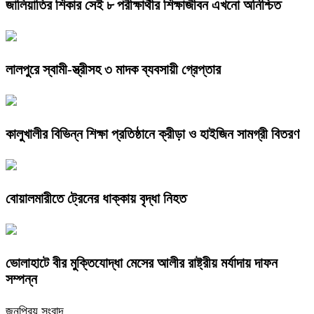
জালিয়াতির শিকার সেই ৮ পরীক্ষার্থীর শিক্ষাজীবন এখনো অনিশ্চিত
লালপুরে স্বামী-স্ত্রীসহ ৩ মাদক ব্যবসায়ী গ্রেপ্তার
কালুখালীর বিভিন্ন শিক্ষা প্রতিষ্ঠানে ক্রীড়া ও হাইজিন সামগ্রী বিতরণ
বোয়ালমারীতে ট্রেনের ধাক্কায় বৃদ্ধা নিহত
ভোলাহাটে বীর মুক্তিযোদ্ধা মেসের আলীর রাষ্ট্রীয় মর্যাদায় দাফন
সম্পন্ন
জনপ্রিয় সংবাদ