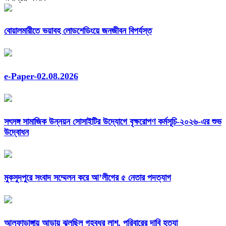
বোয়ালমারীতে ভয়াবহ লোডশেডিংয়ে জনজীবন বিপর্যস্ত
e-Paper-02.08.2026
সৎসঙ্গ সামাজিক উন্নয়ন সোসাইটির উদ্যোগে বৃক্ষরোপণ কর্মসূচি-২০২৬-এর শুভ
উদ্বোধন
মুকসুদপুরে সংবাদ সম্মেলন করে আ’লীগের ৫ নেতার পদত্যাগ
আলফাডাঙ্গায় আড়ায় ঝুলছিল গৃহবধুর লাশ, পরিবারের দাবি হত্যা