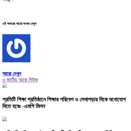
এই অথরের আরো সংবাদ দেখুন
আরো দেখুন
এ জাতীয় আরো নিউজ
প্রতিটি শিক্ষা প্রতিষ্ঠানে শিক্ষার পরিবেশ ও লেখাপড়ার দিকে মনোযোগ
দিতে হবেঃ -এমপি মিলন