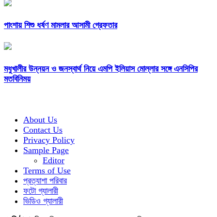
পাংশায় শিশু ধর্ষণ মামলার আসামী গ্রেফতার
মধুখালীর উন্নয়ন ও জনস্বার্থ নিয়ে এমপি ইলিয়াস মোল্লার সঙ্গে এনসিপির
মতবিনিময়
About Us
Contact Us
Privacy Policy
Sample Page
Editor
Terms of Use
প্রত্যাশা পরিবার
ফটো গ্যালারী
ভিডিও গ্যালারী