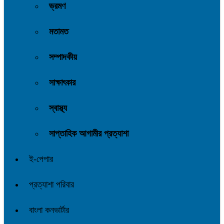
ভ্রমণ
মতামত
সম্পাদকীয়
সাক্ষাৎকার
স্বাস্থ্য
সাপ্তাহিক আগামীর প্রত্যাশা
ই-পেপার
প্রত্যাশা পরিবার
বাংলা কনভার্টার