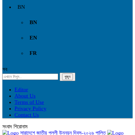
BN
BN
EN
FR
সব
Editor
About Us
Terms of Use
Privacy Policy
Contact Us
সংবাদ শিরোনাম
সারাদেশে জাতীয় পল্লী উন্নয়ন দিবস-২০২৬ পালিত