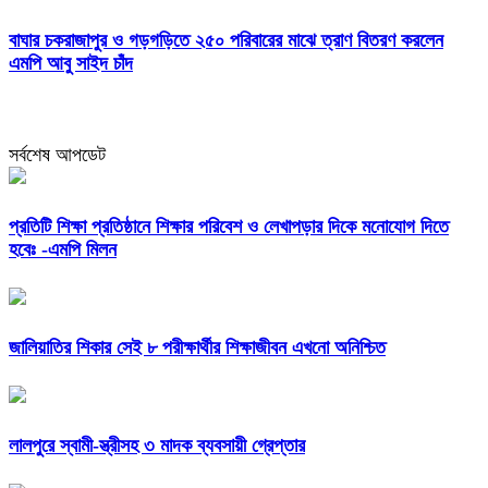
বাঘার চকরাজাপুর ও গড়গড়িতে ২৫০ পরিবারের মাঝে ত্রাণ বিতরণ করলেন
এমপি আবু সাইদ চাঁদ
সর্বশেষ আপডেট
প্রতিটি শিক্ষা প্রতিষ্ঠানে শিক্ষার পরিবেশ ও লেখাপড়ার দিকে মনোযোগ দিতে
হবেঃ -এমপি মিলন
জালিয়াতির শিকার সেই ৮ পরীক্ষার্থীর শিক্ষাজীবন এখনো অনিশ্চিত
লালপুরে স্বামী-স্ত্রীসহ ৩ মাদক ব্যবসায়ী গ্রেপ্তার