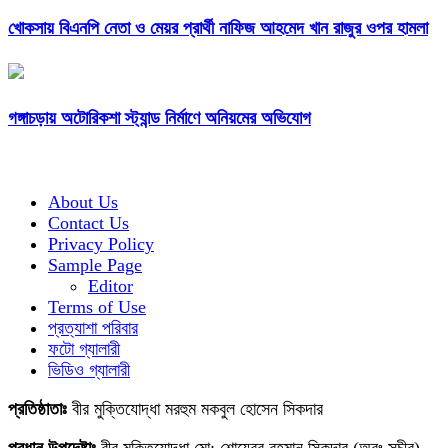
খোকসায় বিএনপি নেতা ও মেয়র প্রার্থী নাফিজ আহমেদ খান রাজুর ওপর হামলা
গঙ্গাচড়ায় অটোরিকশা স্ট্যান্ড নির্মাণে অনিয়মের অভিযোগ
About Us
Contact Us
Privacy Policy
Sample Page
Editor
Terms of Use
প্রত্যাশা পরিবার
ফটো গ্যালারী
ভিডিও গ্যালারী
প্রতিষ্ঠাতাঃ
বীর মুক্তিযোদ্ধা মরহুম মকবুল হোসেন সিকদার