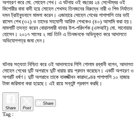
অপহরণ করে মো. সোহেল শেখ। এ ঘটনায় ওই বছরের ২৪ সেপ্টেম্বর ওই
কিশোরীর বাবা বাদী হয়ে সোহেল শেখসহ তিনজনের বিরুদ্ধে নারী ও শিশু নির্যাতন
দমন ট্রাইব্যুনালে মামলা করেন। এজাহারে সোহেল শেখের পাশাপাশি তার ভাই
রাসেল শেখ (৩২) ও তাদের সহযোগী আরিফ শেখকেও (৪০) আসামি করা হয়।
মামলাটি তদন্ত করেন বোয়ালমারী থানার উপ-পরিদর্শক (এসআই) মো. সানোয়ার
হোসেন। ২০১৭ সালের ২ মার্চ তিনি এ তিনজনকে অভিযুক্ত করে আদালতে
অভিযোগপত্র জমা দেন।
ঘটনার সত্যতা নিশ্চিত করে ওই আদালতের পিপি গোলাম রব্বানী বলেন, আদালত
সোহেল শেখের দুটি অপরাধে দুটি ধারায় রায় প্রদান করেছেন। একটি অপহরণ ও
অপরটি ধর্ষণ। দুটি অপরাধে তাকে যাবজ্জীবন কারাদণ্ডের পাশাপাশি ১০ হাজার
টাকা জরিমানা করা হয়েছে। এই রায়ে সন্তুষ্ট প্রকাশ করছি।
Share
Share
Post
Tag :