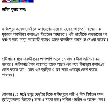
মানিক কুমার দাসঃ
ফরিদপুরে কলেজছাত্রীকে অপহরণের দায়ে সোহেল শেখ (৩৫) নামের এক
যুবককে যাবজ্জীবন কারাদণ্ড দিয়েছেন আদালত। ওই ছাত্রীকে অপহরণের পর
ধর্ষণের দায়ে অন্য আরেকটি ধারায়ও তাকে যাবজ্জীবন কারাদণ্ড দেওয়া হয়েছে।
দুটি ধারার রায়ে যাবজ্জীবনের পাশাপাশি তাকে ১০ হাজার টাকা জরিমানা করা
হয়েছে। জরিমানার টাকা অনাদায়ে তাকে আরও এক বছর বিনাশ্রম কারাদণ্ড
ভোগ করতে হবে। তবে ওই ব্যক্তি এ দুই সাজা একত্রে ভোগ করতে
পারবেন।
রোববার (১৫ মার্চ) দুপুর দেড়টার দিকে ফরিদপুরের নারী ও শিশু নির্যাতন দমন
ট্রাইব্যুনালের বিচারক (জেলা ও দায়রা জজ) শামীমা পারভীন এ আদেশ দেন।