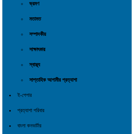
ভ্রমণ
মতামত
সম্পাদকীয়
সাক্ষাৎকার
স্বাস্থ্য
সাপ্তাহিক আগামীর প্রত্যাশা
ই-পেপার
প্রত্যাশা পরিবার
বাংলা কনভার্টার