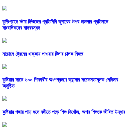
কুড়িগ্রামে স্টার নিউজের প্রতিনিধি জুবায়ের উপর হামলার প্রতিবাদে
সাংবাদিকদের মানববন্ধন
নাচোলে ট্রেনের ধাক্কায় পাওয়ার টিলার চালক নিহত
কুষ্টিয়ায় সাড়ে ৬০০ শিক্ষার্থীর অংশগ্রহণে ক্যান্সার সচেতনতামূলক সেমিনার
অনুষ্ঠিত
কুষ্টিয়ায় পদ্মার পাড় ধসে নদীতে পড়ে শিশু নিখোঁজ, অপর শিশুকে জীবিত উদ্ধার