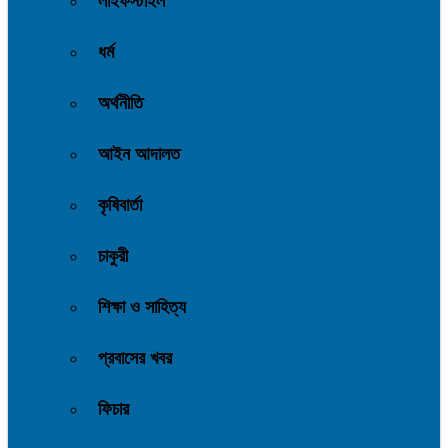
লাইফস্টাইল
ধর্ম
অর্থনীতি
আইন আদালত
কৃষিবার্তা
চাকুরী
শিক্ষা ও সাহিত্য
প্রবাসের খবর
ফিচার