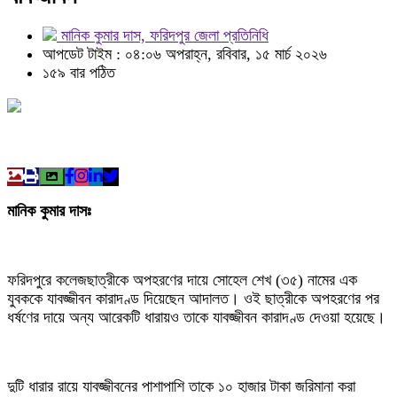
মানিক কুমার দাস, ফরিদপুর জেলা প্রতিনিধি
আপডেট টাইম : ০৪:০৬ অপরাহ্ন, রবিবার, ১৫ মার্চ ২০২৬
১৫৯ বার পঠিত
মানিক কুমার দাসঃ
ফরিদপুরে কলেজছাত্রীকে অপহরণের দায়ে সোহেল শেখ (৩৫) নামের এক
যুবককে যাবজ্জীবন কারাদণ্ড দিয়েছেন আদালত। ওই ছাত্রীকে অপহরণের পর
ধর্ষণের দায়ে অন্য আরেকটি ধারায়ও তাকে যাবজ্জীবন কারাদণ্ড দেওয়া হয়েছে।
দুটি ধারার রায়ে যাবজ্জীবনের পাশাপাশি তাকে ১০ হাজার টাকা জরিমানা করা