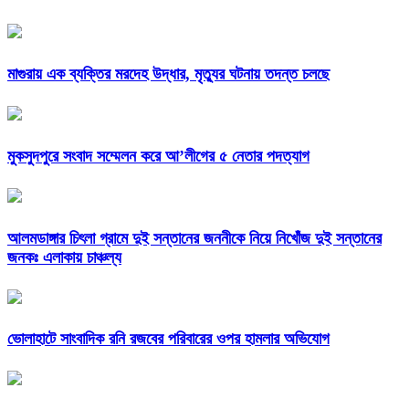
মাগুরায় এক ব্যক্তির মরদেহ উদ্ধার, মৃত্যুর ঘটনায় তদন্ত চলছে
মুকসুদপুরে সংবাদ সম্মেলন করে আ’লীগের ৫ নেতার পদত্যাগ
আলমডাঙ্গার চিৎলা গ্রামে দুই সন্তানের জননীকে নিয়ে নিখোঁজ দুই সন্তানের
জনকঃ এলাকায় চাঞ্চল্য
ভোলাহাটে সাংবাদিক রনি রজবের পরিবারের ওপর হামলার অভিযোগ