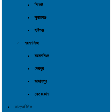
সিলেট
সুনামগঞ্জ
হবিগঞ্জ
ময়মনসিংহ
ময়মনসিংহ
শেরপুর
জামালপুর
নেত্রকোনা
আন্তর্জাতিক