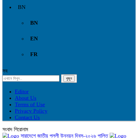
BN
BN
EN
FR
সব
Editor
About Us
Terms of Use
Privacy Policy
Contact Us
সংবাদ শিরোনাম
সারাদেশে জাতীয় পল্লী উন্নয়ন দিবস-২০২৬ পালিত