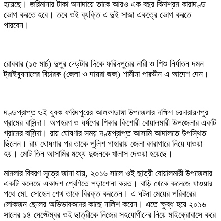
হয়েছে। জরিমানার টাকা অনাদায়ে তাকে আরও এক বছর বিনাশ্রম কারাদণ্ড
ভোগ করতে হবে। তবে ওই ব্যক্তি এ দুই সাজা একত্রে ভোগ করতে
পারবেন।
রোববার (১৫ মার্চ) দুপুর দেড়টার দিকে ফরিদপুরের নারী ও শিশু নির্যাতন দমন
ট্রাইব্যুনালের বিচারক (জেলা ও দায়রা জজ) শামীমা পারভীন এ আদেশ দেন।
দণ্ডপ্রাপ্ত ওই যুবক ফরিদপুরের আলফাডাঙ্গা উপজেলার দক্ষিণ চরনারায়ণপুর
গ্রামের বাসিন্দা। অপহরণ ও ধর্ষণের শিকার কিশোরী বোয়ালমারী উপজেলার একটি
গ্রামের বাসিন্দা। রায় ঘোষণার সময় দণ্ডপ্রাপ্ত আসামি আদালতে উপস্থিত
ছিলেন। রায় ঘোষণার পর তাকে পুলিশ পাহারায় জেলা কারাগারে নিয়ে যাওয়া
হয়। মোট তিন আসামির মধ্যে দুজনকে খালাস দেওয়া হয়েছে।
মামলার বিবরণ সূত্রে জানা যায়, ২০১৬ সালে ওই ছাত্রী বোয়ালমারী উপজেলার
একটি কলেজে একাদশ শ্রেণিতে পড়াশোনা করত। বাড়ি থেকে কলেজে যাওয়ার
পথে মো. সোহেল শেখ তাকে বিরক্ত করতেন। এ ঘটনা মেয়ের পরিবারের
লোকজন ছেলের অভিভাবকদের কাছে নালিশ করেন। এতে ক্ষুব্ধ হয়ে ২০১৬
সালের ১৪ সেপ্টেম্বর ওই ছাত্রীকে নিজের সহযোগীদের নিয়ে মাইক্রোবাসে করে