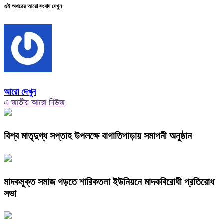
এই অথরের আরো সংবাদ দেখুন
আরো দেখুন
এ জাতীয় আরো নিউজ
বিশ্ব মাতৃদুগ্ধ সপ্তাহ উপলক্ষে বাগাতিপাড়ায় সমাপনী অনুষ্ঠান
মাদকমুক্ত সমাজ গড়তে শারিকতলা ইউনিয়নে মাদকবিরোধী প্রতিরোধ
সভা