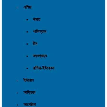
এশিয়া
ভারত
পাকিস্তান
চীন
মধ্যপ্রাচ্য
রাশিয়া-ইউক্রেন
ইউরোপ
আফ্রিকা
আমেরিকা