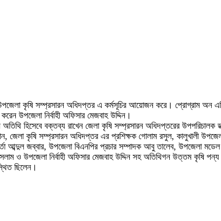
উপজেলা কৃষি সম্প্রসারন অধিদপ্তর এ কর্মসূচির আয়োজন করে। প্রোগ্রাম অন এগ্রি
্ব করেন উপজেলা নির্বাহী অফিসার মেজবাহ উদ্দিন।
ধান অতিথি হিসেবে বক্তব্য রাখেন জেলা কৃষি সম্প্রসারন অধিদপ্তরের উপপরিচালক 
জেলা কৃষি সম্প্রসারন অধিদপ্তর এর প্রশিক্ষক গোলাম রসুল, কালুখালী উপজেলা ক
্মকর্তা আব্দুল জব্বার, উপজেলা বিএনপির প্রচার সম্পাদক আবু তালেব, উপজেলা ম
সলাম ও উপজেলা নির্বাহী অফিসার মেজবাহ উদ্দিন সহ অতিথিগন উত্তম কৃষি পন্য প্র
পস্থিত ছিলেন।