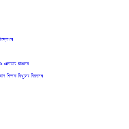
 উদ্বোধন
ঃ এলাকায় চাঞ্চল্য
যোগ শিক্ষক মিথুনের বিরুদ্ধে