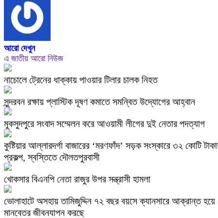
আরো দেখুন
এ জাতীয় আরো নিউজ
নাচোলে ট্রেনের ধাক্কায় পাওয়ার টিলার চালক নিহত
সুন্দরবন রক্ষায় প্লাস্টিক দূষণ কমাতে সমন্বিত উদ্যোগের আহ্বান
মুকসুদপুরে সংবাদ সম্মেলন করে আওয়ামী লীগের দুই নেতার পদত্যাগ
কুষ্টিয়ার আল্লারদর্গা বাজারের ‘মরণফাঁদ’ সড়ক সংস্কারে ৩২ কোটি টাকা
প্রকল্প, স্বস্তিতে দৌলতপুরবাসী
খোকসার বিএনপি নেতা রাজুর উপর সন্ত্রাসী হামলা
ভোলাহাটে অসহায় তামিজুদ্দিন ৭২ বছর বয়সে ক্যানসারে আক্রান্ত হয়ে
মানবেতর জীবনযাপন করছে