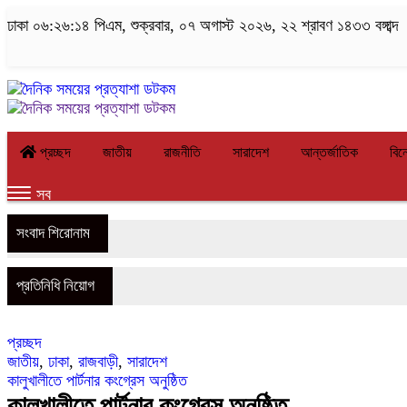
ঢাকা
০৬:২৬:১৫ পিএম
, শুক্রবার, ০৭ অগাস্ট ২০২৬, ২২ শ্রাবণ ১৪৩৩ বঙ্গাব্দ
প্রচ্ছদ
জাতীয়
রাজনীতি
সারাদেশ
আন্তর্জাতিক
বিন
সব
সংবাদ শিরোনাম
প্রতিনিধি নিয়োগ
প্রচ্ছদ
জাতীয়
,
ঢাকা
,
রাজবাড়ী
,
সারাদেশ
কালুখালীতে পার্টনার কংগ্রেস অনুষ্ঠিত
কালুখালীতে পার্টনার কংগ্রেস অনুষ্ঠিত