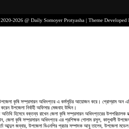
, 2020-2026 @ Daily Somoyer Protyasha | Theme Develope
উপজেলা কৃষি সম্প্রসারন অধিদপ্তর এ কর্মসূচির আয়োজন করে। প্রোগ্রাম অন এগ্রি
্ব করেন উপজেলা নির্বাহী অফিসার মেজবাহ উদ্দিন।
ধান অতিথি হিসেবে বক্তব্য রাখেন জেলা কৃষি সম্প্রসারন অধিদপ্তরের উপপরিচালক 
জেলা কৃষি সম্প্রসারন অধিদপ্তর এর প্রশিক্ষক গোলাম রসুল, কালুখালী উপজেলা ক
্মকর্তা আব্দুল জব্বার, উপজেলা বিএনপির প্রচার সম্পাদক আবু তালেব, উপজেলা ম