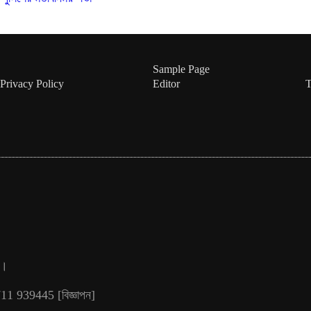
Sample Page
Privacy Policy
Editor
T
৬।
11 939445 [বিজ্ঞাপন]