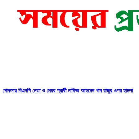
খোকসায় বিএনপি নেতা ও মেয়র প্রার্থী নাফিজ আহমেদ খান রাজুর ওপর হামলা