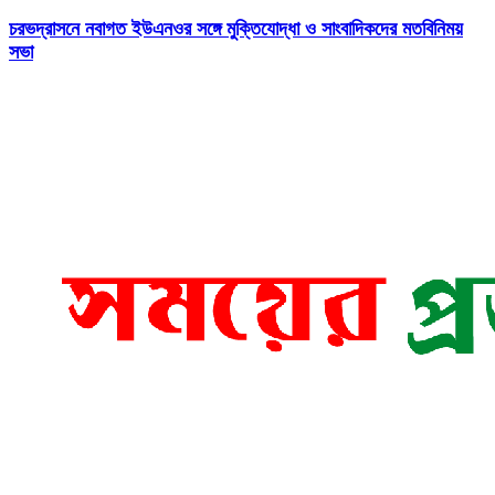
চরভদ্রাসনে নবাগত ইউএনওর সঙ্গে মুক্তিযোদ্ধা ও সাংবাদিকদের মতবিনিময়
সভা