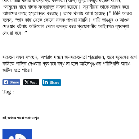
বোয়ালমারী থানার ভারপ্রাপ্ত কর্মকর্তা (ওসি) মুস্তাফিজুর রহমান বলেন,
“মামুনের নামে মাদক সংক্রান্ত মামলা রয়েছে। স্থানীয়রা তাকে মারধর করে
আমাদের কাছে হস্তান্তর করেছে। তাকে থানায় আনা হয়েছে।” তিনি আরও
বলেন, “তার কাছ থেকে কোনো মাদক পাওয়া যায়নি। গাড়ি ভাঙচুর ও আগুন
দেওয়ার ঘটনায় অভিযোগ পেলে তদন্ত করে প্রয়োজনীয় আইনগত ব্যবস্থা
নেওয়া হবে।”
সচেতন মহল বলছেন, অপরাধ দমনে জনসচেতনতা প্রয়োজন, তবে সন্দেহের বশে
কাউকে শাস্তি দেওয়ার প্রবণতা বন্ধ না হলে আইনশৃঙ্খলা পরিস্থিতি আরও
জটিল হতে পারে।
Post
Share
Share
Tag :
এই অথরের আরো সংবাদ দেখুন