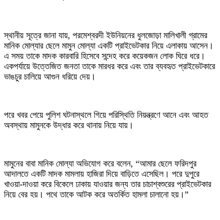
স্থানীয় সূত্রে জানা যায়, পরমেশ্বরদী ইউনিয়নের ধুলজোড়া মালিখালী গ্রামের
মানিক মোল্যার ছেলে মামুন মোল্যা একটি প্রাইভেটকার নিয়ে এলাকায় আসেন।
এ সময় তাকে মাদক কারবারি হিসেবে সন্দেহ করে কয়েকজন লোক ঘিরে ধরে।
একপর্যায়ে উত্তেজিত জনতা তাকে মারধর করে এবং তার ব্যবহৃত প্রাইভেটকারে
ভাঙচুর চালিয়ে আগুন ধরিয়ে দেয়।
পরে খবর পেয়ে পুলিশ ঘটনাস্থলে গিয়ে পরিস্থিতি নিয়ন্ত্রণে আনে এবং আহত
অবস্থায় মামুনকে উদ্ধার করে থানায় নিয়ে যায়।
মামুনের বাবা মানিক মোল্যা অভিযোগ করে বলেন, “আমার ছেলে ফরিদপুর
আদালতে একটি মাদক মামলায় হাজিরা দিয়ে বাড়িতে এসেছিল। পরে দুপুরে
খাওয়া-দাওয়া করে বিকেলে ঢাকায় যাওয়ার জন্য তার চাচাশ্বশুরের প্রাইভেটকার
নিয়ে বের হয়। পথে তাকে আটক করে অতর্কিত হামলা চালানো হয়।”