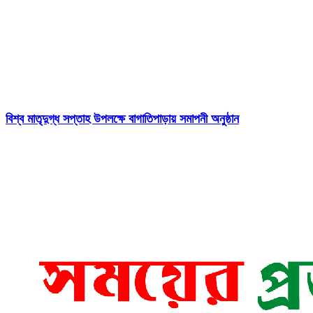
বিশ্ব মাতৃদুগ্ধ সপ্তাহ উপলক্ষে বাগাতিপাড়ায় সমাপনী অনুষ্ঠান