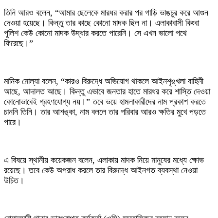
তিনি আরও বলেন, “আমার ছেলেকে মারধর করার পর গাড়ি ভাঙচুর করে আগুন
দেওয়া হয়েছে। কিন্তু তার কাছে কোনো মাদক ছিল না। এলাকাবাসী কিংবা
পুলিশ কেউ কোনো মাদক উদ্ধার করতে পারেনি। সে এখন ভালো পথে
ফিরেছে।”
মানিক মোল্যা বলেন, “কারও বিরুদ্ধে অভিযোগ থাকলে আইনশৃঙ্খলা বাহিনী
আছে, আদালত আছে। কিন্তু এভাবে জনতার হাতে মারধর করে শাস্তি দেওয়া
কোনোভাবেই গ্রহণযোগ্য নয়।” তবে ভয়ে হামলাকারীদের নাম প্রকাশ করতে
চাননি তিনি। তার আশঙ্কা, নাম বললে তার পরিবার আরও ক্ষতির মুখে পড়তে
পারে।
এ বিষয়ে স্থানীয় কয়েকজন বলেন, এলাকায় মাদক নিয়ে মানুষের মধ্যে ক্ষোভ
রয়েছে। তবে কেউ অপরাধ করলে তার বিরুদ্ধে আইনগত ব্যবস্থা নেওয়া
উচিত।