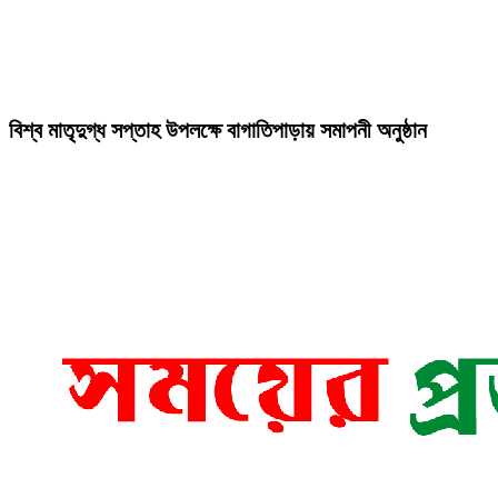
বিশ্ব মাতৃদুগ্ধ সপ্তাহ উপলক্ষে বাগাতিপাড়ায় সমাপনী অনুষ্ঠান