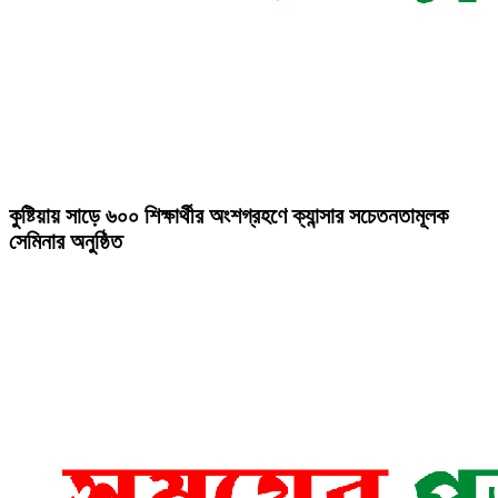
কুষ্টিয়ায় সাড়ে ৬০০ শিক্ষার্থীর অংশগ্রহণে ক্যান্সার সচেতনতামূলক
সেমিনার অনুষ্ঠিত