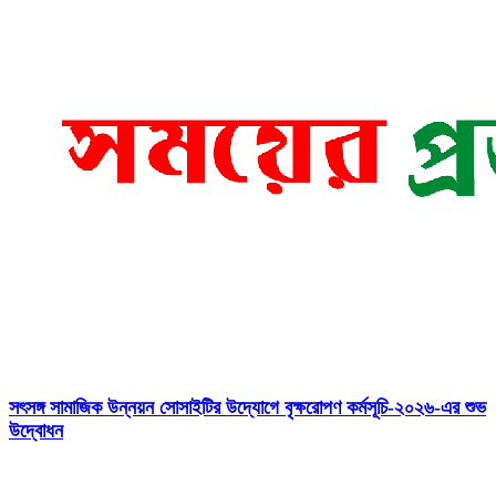
সৎসঙ্গ সামাজিক উন্নয়ন সোসাইটির উদ্যোগে বৃক্ষরোপণ কর্মসূচি-২০২৬-এর শুভ
উদ্বোধন