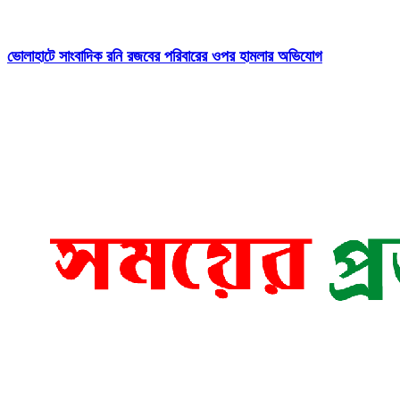
ভোলাহাটে সাংবাদিক রনি রজবের পরিবারের ওপর হামলার অভিযোগ