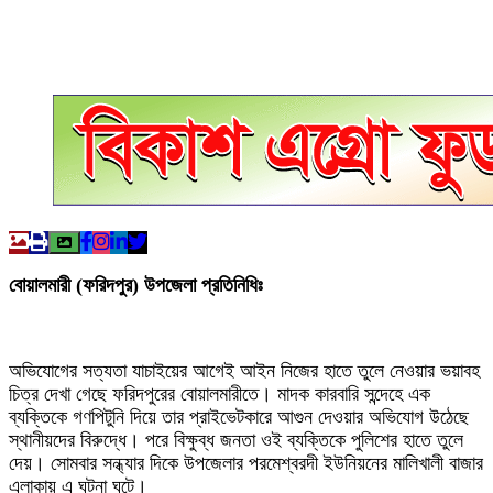
বোয়ালমারী (ফরিদপুর) উপজেলা প্রতিনিধিঃ
অভিযোগের সত্যতা যাচাইয়ের আগেই আইন নিজের হাতে তুলে নেওয়ার ভয়াবহ
চিত্র দেখা গেছে ফরিদপুরের বোয়ালমারীতে। মাদক কারবারি সন্দেহে এক
ব্যক্তিকে গণপিটুনি দিয়ে তার প্রাইভেটকারে আগুন দেওয়ার অভিযোগ উঠেছে
স্থানীয়দের বিরুদ্ধে। পরে বিক্ষুব্ধ জনতা ওই ব্যক্তিকে পুলিশের হাতে তুলে
দেয়। সোমবার সন্ধ্যার দিকে উপজেলার পরমেশ্বরদী ইউনিয়নের মালিখালী বাজার
এলাকায় এ ঘটনা ঘটে।