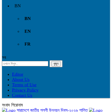
BN
BN
EN
FR
সব
Editor
About Us
Terms of Use
Privacy Policy
Contact Us
সংবাদ শিরোনাম
সারাদেশে জাতীয় পল্লী উন্নয়ন দিবস-২০২৬ পালিত