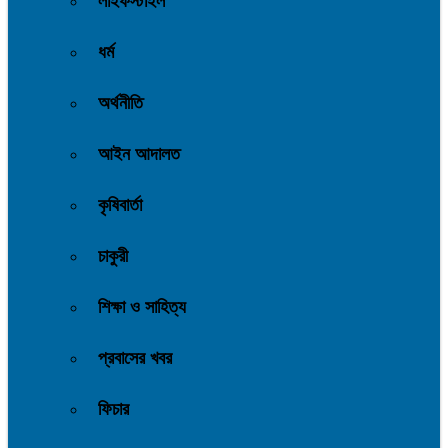
লাইফস্টাইল
ধর্ম
অর্থনীতি
আইন আদালত
কৃষিবার্তা
চাকুরী
শিক্ষা ও সাহিত্য
প্রবাসের খবর
ফিচার