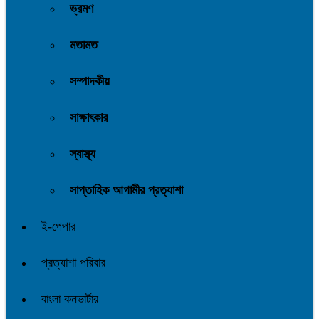
ভ্রমণ
মতামত
সম্পাদকীয়
সাক্ষাৎকার
স্বাস্থ্য
সাপ্তাহিক আগামীর প্রত্যাশা
ই-পেপার
প্রত্যাশা পরিবার
বাংলা কনভার্টার