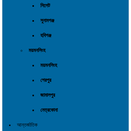
সিলেট
সুনামগঞ্জ
হবিগঞ্জ
ময়মনসিংহ
ময়মনসিংহ
শেরপুর
জামালপুর
নেত্রকোনা
আন্তর্জাতিক