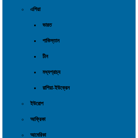
এশিয়া
ভারত
পাকিস্তান
চীন
মধ্যপ্রাচ্য
রাশিয়া-ইউক্রেন
ইউরোপ
আফ্রিকা
আমেরিকা