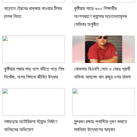
নাচোলে ট্রেনের ধাক্কায় পাওয়ার টিলার
কুষ্টিয়ায় সাড়ে ৬০০ শিক্ষার্থীর
চালক নিহত
অংশগ্রহণে ক্যান্সার সচেতনতামূলক
সেমিনার অনুষ্ঠিত
কুষ্টিয়ায় পদ্মার পাড় ধসে নদীতে পড়ে শিশু
খোকসায় বিএনপি নেতা ও মেয়র প্রার্থী
নিখোঁজ, অপর শিশুকে জীবিত উদ্ধার
নাফিজ আহমেদ খান রাজুর ওপর হামলা
গঙ্গাচড়ায় অটোরিকশা স্ট্যান্ড নির্মাণে
সুন্দরবন রক্ষায় প্লাস্টিক দূষণ কমাতে
অনিয়মের অভিযোগ
সমন্বিত উদ্যোগের আহ্বান