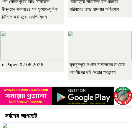
পবা-মোহনপুরের আর্থ-সামাজিক
ভোলাহাটে সাংবাদিক রনি রজবের
উন্নয়নে সরকারের সব সুযোগ-সুবিধা
পরিবারের ওপর হামলার অভিযোগ
নিশ্চিত করা হবে: এমপি মিলন
e-Paper-02.08.2026
মুকসুদপুরে সংবাদ সম্মেলনের মাধ্যমে
আ’লীগের দুই নেতার পদত্যাগ
সর্বশেষ আপডেট