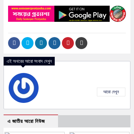
এই অথরের আরো সংবাদ দেখুন
আরো দেখুন
এ জাতীয় আরো নিউজ