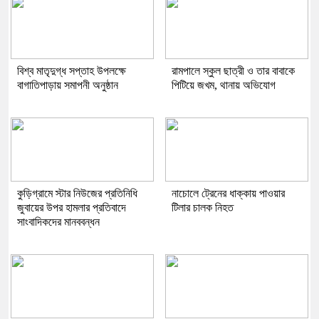
বিশ্ব মাতৃদুগ্ধ সপ্তাহ উপলক্ষে
রামপালে স্কুল ছাত্রী ও তার বাবাকে
বাগাতিপাড়ায় সমাপনী অনুষ্ঠান
পিটিয়ে জখম, থানায় অভিযোগ
কুড়িগ্রামে স্টার নিউজের প্রতিনিধি
নাচোলে ট্রেনের ধাক্কায় পাওয়ার
জুবায়ের উপর হামলার প্রতিবাদে
টিলার চালক নিহত
সাংবাদিকদের মানববন্ধন