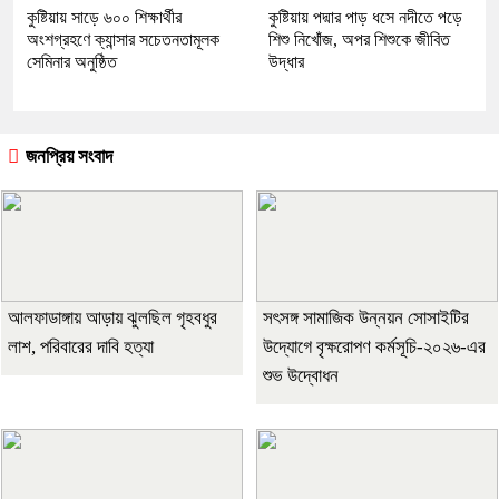
কুষ্টিয়ায় সাড়ে ৬০০ শিক্ষার্থীর
কুষ্টিয়ায় পদ্মার পাড় ধসে নদীতে পড়ে
অংশগ্রহণে ক্যান্সার সচেতনতামূলক
শিশু নিখোঁজ, অপর শিশুকে জীবিত
সেমিনার অনুষ্ঠিত
উদ্ধার
জনপ্রিয় সংবাদ
আলফাডাঙ্গায় আড়ায় ঝুলছিল গৃহবধুর
সৎসঙ্গ সামাজিক উন্নয়ন সোসাইটির
লাশ, পরিবারের দাবি হত্যা
উদ্যোগে বৃক্ষরোপণ কর্মসূচি-২০২৬-এর
শুভ উদ্বোধন