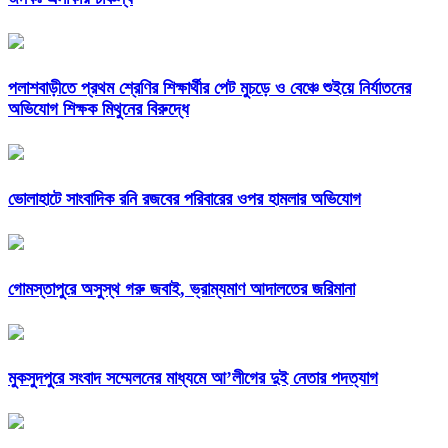
পলাশবাড়ীতে প্রথম শ্রেণির শিক্ষার্থীর পেট মুচড়ে ও বেঞ্চে শুইয়ে নির্যাতনের
অভিযোগ শিক্ষক মিথুনের বিরুদ্ধে
ভোলাহাটে সাংবাদিক রনি রজবের পরিবারের ওপর হামলার অভিযোগ
গোমস্তাপুরে অসুস্থ গরু জবাই, ভ্রাম্যমাণ আদালতের জরিমানা
মুকসুদপুরে সংবাদ সম্মেলনের মাধ্যমে আ’লীগের দুই নেতার পদত্যাগ
e-Paper-02.08.2026