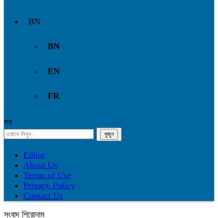
BN
BN
EN
FR
সব
Editor
About Us
Terms of Use
Privacy Policy
Contact Us
সংবাদ শিরোনাম
সারাদেশে জাতীয় পল্লী উন্নয়ন দিবস-২০২৬ পালিত