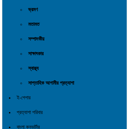
ভ্রমণ
মতামত
সম্পাদকীয়
সাক্ষাৎকার
স্বাস্থ্য
সাপ্তাহিক আগামীর প্রত্যাশা
ই-পেপার
প্রত্যাশা পরিবার
বাংলা কনভার্টার