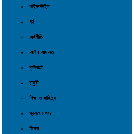
লাইফস্টাইল
ধর্ম
অর্থনীতি
আইন আদালত
কৃষিবার্তা
চাকুরী
শিক্ষা ও সাহিত্য
প্রবাসের খবর
ফিচার