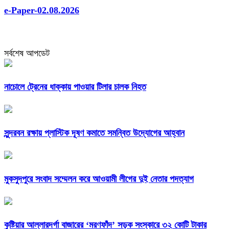
সর্বশেষ আপডেট
নাচোলে ট্রেনের ধাক্কায় পাওয়ার টিলার চালক নিহত
সুন্দরবন রক্ষায় প্লাস্টিক দূষণ কমাতে সমন্বিত উদ্যোগের আহ্বান
মুকসুদপুরে সংবাদ সম্মেলন করে আওয়ামী লীগের দুই নেতার পদত্যাগ
কুষ্টিয়ার আল্লারদর্গা বাজারের ‘মরণফাঁদ’ সড়ক সংস্কারে ৩২ কোটি টাকার
প্রকল্প, স্বস্তিতে দৌলতপুরবাসী