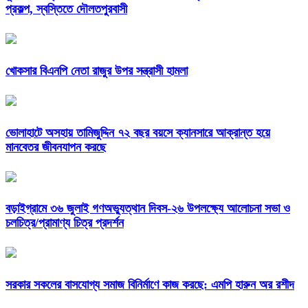
খোকসার বিএনপি নেতা রাজুর উপর সন্ত্রাসী হামলা
ভোলাহাটে অসহায় তামিজুদ্দিন ৭২ বছর বয়সে ক্যানসারে আক্রান্ত হয়ে
মানবেতর জীবনযাপন করছে
বড়াইগ্রামে ৩৬ জুলাই গণঅভ্যুত্থান দিবস-২৬ উপলক্ষ্যে আলোচনা সভা ও
চলচিত্র/প্রামাণ্য চিত্র প্রদর্শন
সরকার সকলের বাসযোগ্য সমাজ বিনির্মাণে কাজ করছে: এমপি হারুন অর রশীদ