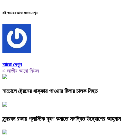
এই অথরের আরো সংবাদ দেখুন
আরো দেখুন
এ জাতীয় আরো নিউজ
নাচোলে ট্রেনের ধাক্কায় পাওয়ার টিলার চালক নিহত
সুন্দরবন রক্ষায় প্লাস্টিক দূষণ কমাতে সমন্বিত উদ্যোগের আহ্বান