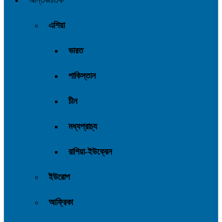
এশিয়া
ভারত
পাকিস্তান
চীন
মধ্যপ্রাচ্য
রাশিয়া-ইউক্রেন
ইউরোপ
আফ্রিকা
আমেরিকা