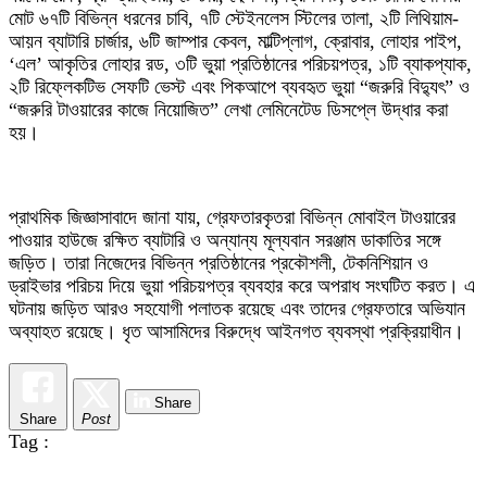
আয়ন ব্যাটারি চার্জার, ৬টি জাম্পার কেবল, মাল্টিপ্লাগ, ক্রোবার, লোহার পাইপ,
‘এল’ আকৃতির লোহার রড, ৩টি ভুয়া প্রতিষ্ঠানের পরিচয়পত্র, ১টি ব্যাকপ্যাক,
২টি রিফ্লেকটিভ সেফটি ভেস্ট এবং পিকআপে ব্যবহৃত ভুয়া “জরুরি বিদ্যুৎ” ও
“জরুরি টাওয়ারের কাজে নিয়োজিত” লেখা লেমিনেটেড ডিসপ্লে উদ্ধার করা
হয়।
প্রাথমিক জিজ্ঞাসাবাদে জানা যায়, গ্রেফতারকৃতরা বিভিন্ন মোবাইল টাওয়ারের
পাওয়ার হাউজে রক্ষিত ব্যাটারি ও অন্যান্য মূল্যবান সরঞ্জাম ডাকাতির সঙ্গে
জড়িত। তারা নিজেদের বিভিন্ন প্রতিষ্ঠানের প্রকৌশলী, টেকনিশিয়ান ও
ড্রাইভার পরিচয় দিয়ে ভুয়া পরিচয়পত্র ব্যবহার করে অপরাধ সংঘটিত করত। এ
ঘটনায় জড়িত আরও সহযোগী পলাতক রয়েছে এবং তাদের গ্রেফতারে অভিযান
অব্যাহত রয়েছে। ধৃত আসামিদের বিরুদ্ধে আইনগত ব্যবস্থা প্রক্রিয়াধীন।
Share
Share
Post
Tag :