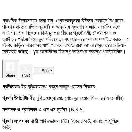
প্রাথমিক জিজ্ঞাসাবাদে জানা যায়, গ্রেফতারকৃতরা বিভিন্ন মোবাইল টাওয়ারের
পাওয়ার হাউজে রক্ষিত ব্যাটারি ও অন্যান্য মূল্যবান সরঞ্জাম ডাকাতির সঙ্গে
জড়িত। তারা নিজেদের বিভিন্ন প্রতিষ্ঠানের প্রকৌশলী, টেকনিশিয়ান ও
ড্রাইভার পরিচয় দিয়ে ভুয়া পরিচয়পত্র ব্যবহার করে অপরাধ সংঘটিত করত। এ
ঘটনায় জড়িত আরও সহযোগী পলাতক রয়েছে এবং তাদের গ্রেফতারে অভিযান
অব্যাহত রয়েছে। ধৃত আসামিদের বিরুদ্ধে আইনগত ব্যবস্থা প্রক্রিয়াধীন।
Share
Share
Post
প্রতিষ্ঠাতাঃ
বীর মুক্তিযোদ্ধা মরহুম মকবুল হোসেন সিকদার
প্রধান উপদেষ্টাঃ
বীর মুক্তিযোদ্ধা মো: শোয়েবুর রহমান সিকদার (অবঃ সচীব)
সম্পাদক ও প্রকাশকঃ
এ.এস.এম মুরসিদ [B.S.S]
প্রধান সম্পাদকঃ
গাজী শাহিদুজ্জামান লিটন [এডভোকেট, বাংলাদেশ সুপ্রিম
কোর্ট]