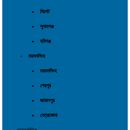
সিলেট
সুনামগঞ্জ
হবিগঞ্জ
ময়মনসিংহ
ময়মনসিংহ
শেরপুর
জামালপুর
নেত্রকোনা
আন্তর্জাতিক