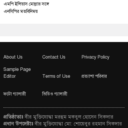
এমপি ইলিয়াস মোল্লার সঙ্গে
এনসিপির মতবিনিময়
About Us
Contact Us
Privacy Policy
Sample Page
Editor
Terms of Use
প্রত্যাশা পরিবার
ফটো গ্যালারী
ভিডিও গ্যালারী
প্রতিষ্ঠাতাঃ
বীর মুক্তিযোদ্ধা মরহুম মকবুল হোসেন সিকদার
প্রধান উপদেষ্টাঃ
বীর মুক্তিযোদ্ধা মো: শোয়েবুর রহমান সিকদার