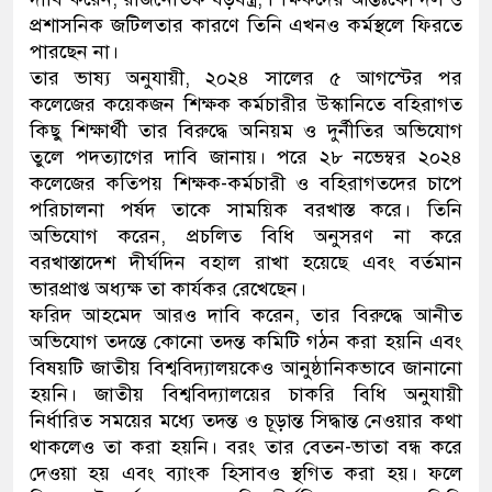
প্রশাসনিক জটিলতার কারণে তিনি এখনও কর্মস্থলে ফিরতে
পারছেন না।
তার ভাষ্য অনুযায়ী, ২০২৪ সালের ৫ আগস্টের পর
কলেজের কয়েকজন শিক্ষক কর্মচারীর উস্কানিতে বহিরাগত
কিছু শিক্ষার্থী তার বিরুদ্ধে অনিয়ম ও দুর্নীতির অভিযোগ
তুলে পদত্যাগের দাবি জানায়। পরে ২৮ নভেম্বর ২০২৪
কলেজের কতিপয় শিক্ষক-কর্মচারী ও বহিরাগতদের চাপে
পরিচালনা পর্ষদ তাকে সাময়িক বরখাস্ত করে। তিনি
অভিযোগ করেন, প্রচলিত বিধি অনুসরণ না করে
বরখাস্তাদেশ দীর্ঘদিন বহাল রাখা হয়েছে এবং বর্তমান
ভারপ্রাপ্ত অধ্যক্ষ তা কার্যকর রেখেছেন।
ফরিদ আহমেদ আরও দাবি করেন, তার বিরুদ্ধে আনীত
অভিযোগ তদন্তে কোনো তদন্ত কমিটি গঠন করা হয়নি এবং
বিষয়টি জাতীয় বিশ্ববিদ্যালয়কেও আনুষ্ঠানিকভাবে জানানো
হয়নি। জাতীয় বিশ্ববিদ্যালয়ের চাকরি বিধি অনুযায়ী
নির্ধারিত সময়ের মধ্যে তদন্ত ও চূড়ান্ত সিদ্ধান্ত নেওয়ার কথা
থাকলেও তা করা হয়নি। বরং তার বেতন-ভাতা বন্ধ করে
দেওয়া হয় এবং ব্যাংক হিসাবও স্থগিত করা হয়। ফলে