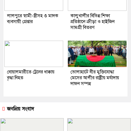
লালপুরে স্বামী-স্ত্রীসহ ৩ মাদক
কালুখালীর বিভিন্ন শিক্ষা
ব্যবসায়ী গ্রেপ্তার
প্রতিষ্ঠানে ক্রীড়া ও হাইজিন
সামগ্রী বিতরণ
বোয়ালমারীতে ট্রেনের ধাক্কায়
ভোলাহাটে বীর মুক্তিযোদ্ধা
বৃদ্ধা নিহত
মেসের আলীর রাষ্ট্রীয় মর্যাদায়
দাফন সম্পন্ন
জনপ্রিয় সংবাদ