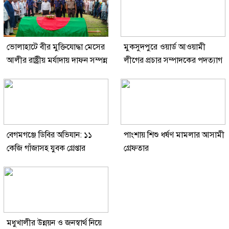
ভোলাহাটে বীর মুক্তিযোদ্ধা মেসের
মুকসুদপুরে ওয়ার্ড আওয়ামী
আলীর রাষ্ট্রীয় মর্যাদায় দাফন সম্পন্ন
লীগের প্রচার সম্পাদকের পদত্যাগ
বেগমগঞ্জে ডিবির অভিযান: ১১
পাংশায় শিশু ধর্ষণ মামলার আসামী
কেজি গাঁজাসহ যুবক গ্রেপ্তার
গ্রেফতার
মধুখালীর উন্নয়ন ও জনস্বার্থ নিয়ে