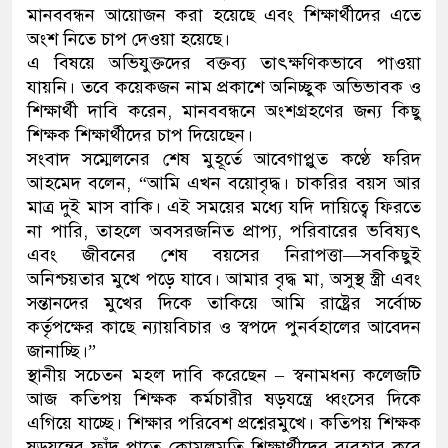
মানববন্ধন আয়োজন করা হয়েছে এবং শিক্ষার্থীদের এতে
অংশ নিতে চাপ দেওয়া হয়েছে।
এ বিষয়ে অভিযুক্তদের বক্তব্য তাৎক্ষণিকভাবে পাওয়া
যায়নি। তবে কয়েকজন নাম প্রকাশে অনিচ্ছুক অভিভাবক ও
শিক্ষার্থী দাবি করেন, মানববন্ধনে অংশগ্রহণের জন্য কিছু
শিক্ষক শিক্ষার্থীদের চাপ দিয়েছেন।
সংবাদ সম্মেলনের শেষ মুহূর্তে আবেগাপ্লুত কণ্ঠে ফরিদ
আহমেদ বলেন, “আমি এখন বয়োবৃদ্ধ। চাকরির বয়স আর
মাত্র দুই মাস বাকি। এই সময়ের মধ্যে যদি দায়িত্বে ফিরতে
না পারি, তাহলে অবসরজনিত প্রাপ্য, পরিবারের ভবিষ্যৎ
এবং জীবনের শেষ বয়সের নিরাপত্তা—সবকিছুই
অনিশ্চয়তার মুখে পড়ে যাবে। আমার বৃদ্ধ মা, অসুস্থ স্ত্রী এবং
সন্তানদের মুখের দিকে তাকিয়ে আমি রাষ্ট্রের সর্বোচ্চ
কর্তৃপক্ষের কাছে ন্যায়বিচার ও স্বপদে পুনর্বহালের আবেদন
জানাচ্ছি।”
স্থানীয় সচেতন মহল দাবি করেছেন – স্বনামধন্য কলেজটি
আজ কতিপয় শিক্ষক কর্মচারীর ষড়যন্ত্রে ধ্বংসের দিকে
এগিয়ে যাচ্ছে। শিক্ষার পরিবেশ প্রশ্নেরমুখে। কতিপয় শিক্ষক
ষড়যন্ত্রের ফাঁদ পাতে কোমলমতি শিক্ষার্থীদের ব্যবহার করে