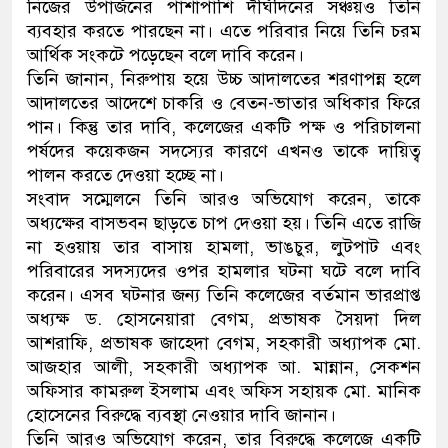
নিজের উপার্জনের পাশাপাশি দীর্ঘদিনের সঞ্চয়ও তিনি
ব্যবহার করতে পারছেন না। এতে পরিবার নিয়ে তিনি চরম
আর্থিক সংকটে পড়েছেন বলে দাবি করেন।
তিনি জানান, নিরুপায় হয়ে উচ্চ আদালতের শরণাপন্ন হলে
আদালতের আদেশে চাকরি ও বেতন-ভাতার অধিকার ফিরে
পান। কিন্তু তার দাবি, কলেজের একটি পক্ষ ও পরিচালনা
পর্ষদের কয়েকজন সদস্যের কারণে এখনও তাকে দায়িত্ব
পালন করতে দেওয়া হচ্ছে না।
সংবাদ সম্মেলনে তিনি আরও অভিযোগ করেন, তাকে
অধ্যক্ষের বাসভবন ছাড়তে চাপ দেওয়া হয়। তিনি এতে রাজি
না হওয়ায় তার বাসায় হামলা, ভাঙচুর, লুটপাট এবং
পরিবারের সদস্যদের ওপর হামলার ঘটনা ঘটে বলে দাবি
করেন। এসব ঘটনার জন্য তিনি কলেজের বর্তমান ভারপ্রাপ্ত
অধ্যক্ষ ড. হোসনেয়ারা বেগম, প্রভাষক সৈয়দা দিল
আশরাফি, প্রভাষক জাহেদা বেগম, সহকারী অধ্যাপক মো.
আজহার আলী, সহকারী অধ্যাপক আ. মান্নান, সেকশন
অফিসার কামরুল ইসলাম এবং অফিস সহায়ক মো. মানিক
হোসেনের বিরুদ্ধে ব্যবস্থা নেওয়ার দাবি জানান।
তিনি আরও অভিযোগ করেন, তার বিরুদ্ধে কলেজে একটি