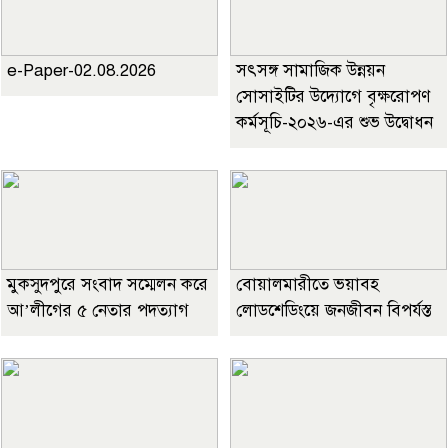
e-Paper-02.08.2026
সৎসঙ্গ সামাজিক উন্নয়ন
সোসাইটির উদ্যোগে বৃক্ষরোপণ
কর্মসূচি-২০২৬-এর শুভ উদ্বোধন
মুকসুদপুরে সংবাদ সম্মেলন করে
বোয়ালমারীতে ভয়াবহ
আ’লীগের ৫ নেতার পদত্যাগ
লোডশেডিংয়ে জনজীবন বিপর্যস্ত