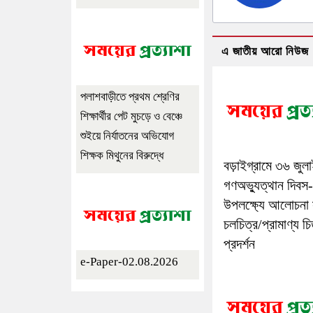
এ জাতীয় আরো নিউজ
পলাশবাড়ীতে প্রথম শ্রেণির
শিক্ষার্থীর পেট মুচড়ে ও বেঞ্চে
শুইয়ে নির্যাতনের অভিযোগ
শিক্ষক মিথুনের বিরুদ্ধে
বড়াইগ্রামে ৩৬ জুল
গণঅভ্যুত্থান দিবস
উপলক্ষ্যে আলোচনা
চলচিত্র/প্রামাণ্য চি
প্রদর্শন
e-Paper-02.08.2026