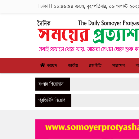
ঢাকা
১০:৪৬:৪৫ এএম
, বৃহস্পতিবার, ০৬ অগাস্ট ২০২৬
প্রচ্ছদ
জাতীয়
রাজনীতি
সারাদেশ
আ
সংবাদ শিরোনাম
প্রতিনিধি নিয়োগ