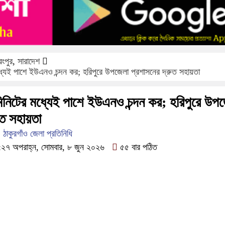
রংপুর
,
সারাদেশ
ধ্যেই পাশে ইউএনও চন্দন কর; হরিপুরে উপজেলা প্রশাসনের দ্রুত সহায়তা
িনিটের মধ্যেই পাশে ইউএনও চন্দন কর; হরিপুরে উপ
ুত সহায়তা
ঠাকুরগাঁও জেলা প্রতিনিধি
২৭ অপরাহ্ন, সোমবার, ৮ জুন ২০২৬
৫৫ বার পঠিত