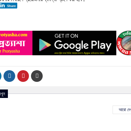
Share
খুন
আরো দেখ