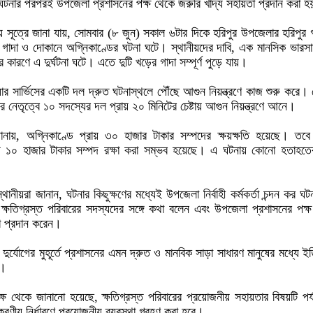
টনার পরপরই উপজেলা প্রশাসনের পক্ষ থেকে জরুরি খাদ্য সহায়তা প্রদান করা 
ীয় সূত্রে জানা যায়, সোমবার (৮ জুন) সকাল ৬টার দিকে হরিপুর উপজেলার হরিপুর গ
গাদা ও দোকানে অগ্নিকাণ্ডের ঘটনা ঘটে। স্থানীয়দের দাবি, এক মানসিক ভারসা
 কারণে এ দুর্ঘটনা ঘটে। এতে দুটি খড়ের গাদা সম্পূর্ণ পুড়ে যায়।
ার সার্ভিসের একটি দল দ্রুত ঘটনাস্থলে পৌঁছে আগুন নিয়ন্ত্রণে কাজ শুরু করে। 
 নেতৃত্বে ১০ সদস্যের দল প্রায় ২০ মিনিটের চেষ্টায় আগুন নিয়ন্ত্রণে আনে।
 জানায়, অগ্নিকাণ্ডে প্রায় ৩০ হাজার টাকার সম্পদের ক্ষয়ক্ষতি হয়েছে। তবে
ায় ১০ হাজার টাকার সম্পদ রক্ষা করা সম্ভব হয়েছে। এ ঘটনায় কোনো হতাহত
্থানীয়রা জানান, ঘটনার কিছুক্ষণের মধ্যেই উপজেলা নির্বাহী কর্মকর্তা চন্দন কর ঘট
ক্ষতিগ্রস্ত পরিবারের সদস্যদের সঙ্গে কথা বলেন এবং উপজেলা প্রশাসনের পক্
তা প্রদান করেন।
ন, দুর্যোগের মুহূর্তে প্রশাসনের এমন দ্রুত ও মানবিক সাড়া সাধারণ মানুষের মধ্যে ই
ে।
ষ থেকে জানানো হয়েছে, ক্ষতিগ্রস্ত পরিবারের প্রয়োজনীয় সহায়তার বিষয়টি পর্য
 করণীয় নির্ধারণে প্রয়োজনীয় ব্যবস্থা গ্রহণ করা হবে।