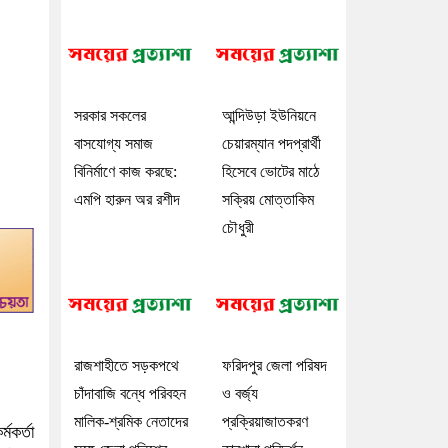
সরকার সকলের
আন্দিউড়া ইউনিয়নে
বাসযোগ্য সমাজ
চেয়ারম্যান পদপ্রার্থী
বিনির্মাণে কাজ করছে:
হিসেবে ভোটের মাঠে
এমপি হারুন অর রশীদ
সক্রিয় মোত্তাকিম
চৌধুরী
রাজশাহীতে সড়কপথে
ফরিদপুর জেলা পরিষদ
চাঁদাবাজি বন্ধে পরিবহন
ও বর্জ্য
মালিক-শ্রমিক নেতাদের
প্রক্রিয়াজাতকরণ
মকর্তা