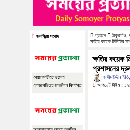
প্রচ্ছদ
ঠাকুরগাঁও
,
জনপ্রিয় সংবাদ
ক্ষতির কয়েক মিনিটের ম
ক্ষতির কয়েক ম
প্রশাসনের দ্র
জসীমউদ্দীন ইতি, 
বোয়ালমারীতে ভয়াবহ
আপডেট টাইম : ১২:
লোডশেডিংয়ে জনজীবন বিপর্যস্ত
আলফাডাঙ্গায় আড়ায় ঝুলছিল