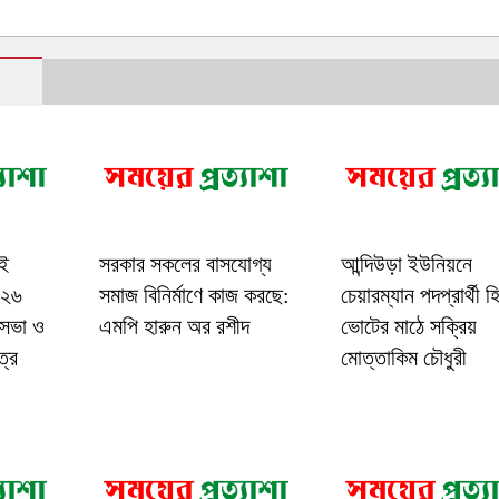
াই
সরকার সকলের বাসযোগ্য
আন্দিউড়া ইউনিয়নে
-২৬
সমাজ বিনির্মাণে কাজ করছে:
চেয়ারম্যান পদপ্রার্থী 
 সভা ও
এমপি হারুন অর রশীদ
ভোটের মাঠে সক্রিয়
ত্র
মোত্তাকিম চৌধুরী