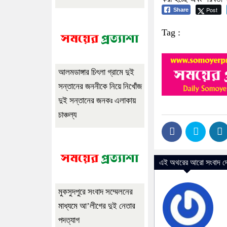
Post
Share
Tag :
আলমডাঙ্গার চিৎলা গ্রামে দুই
সন্তানের জননীকে নিয়ে নিখোঁজ
দুই সন্তানের জনকঃ এলাকায়
চাঞ্চল্য
এই অথরের আরো সংবাদ দে
মুকসুদপুরে সংবাদ সম্মেলনের
মাধ্যমে আ’লীগের দুই নেতার
পদত্যাগ