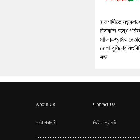
রাজশাহীতে সড়কপথ
চাঁদাবাজি বন্ধে পরি
মালিক-শ্রমিক নেতাদে
জেলা পুলিশের মতবি
সভা
About Us
Contact Us
ফটো গ্যালারী
ভিডিও গ্যালারী