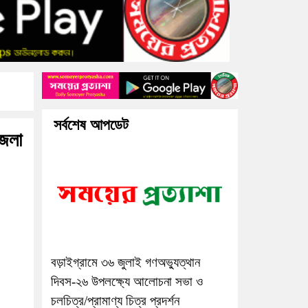
সর্বশেষ আপডেট
জেলা
বড়াইগ্রামে ৩৬ জুলাই গণঅভ্যুত্থান
দিবস-২৬ উপলক্ষ্যে আলোচনা সভা ও
চলচিত্র/প্রামাণ্য চিত্র প্রদর্শন