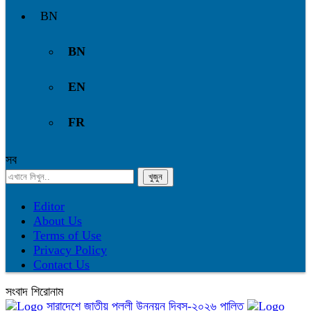
BN
BN
EN
FR
সব
Editor
About Us
Terms of Use
Privacy Policy
Contact Us
সংবাদ শিরোনাম
সারাদেশে জাতীয় পল্লী উন্নয়ন দিবস-২০২৬ পালিত