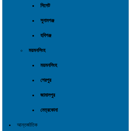
সিলেট
সুনামগঞ্জ
হবিগঞ্জ
ময়মনসিংহ
ময়মনসিংহ
শেরপুর
জামালপুর
নেত্রকোনা
আন্তর্জাতিক