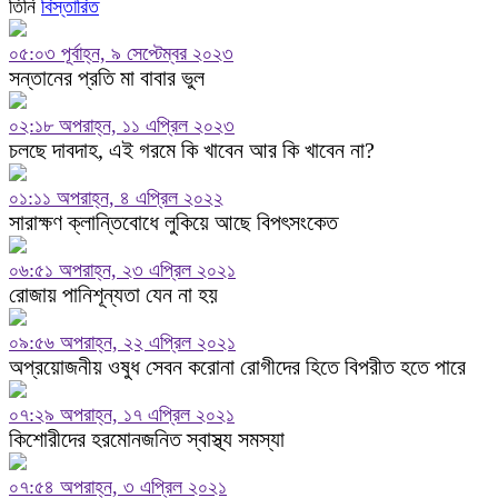
তিনি
বিস্তারিত
০৫:০৩ পূর্বাহ্ন, ৯ সেপ্টেম্বর ২০২৩
সন্তানের প্রতি মা বাবার ভুল
০২:১৮ অপরাহ্ন, ১১ এপ্রিল ২০২৩
চলছে দাবদাহ, এই গরমে কি খাবেন আর কি খাবেন না?
০১:১১ অপরাহ্ন, ৪ এপ্রিল ২০২২
সারাক্ষণ ক্লান্তিবোধে লুকিয়ে আছে বিপৎসংকেত
০৬:৫১ অপরাহ্ন, ২৩ এপ্রিল ২০২১
রোজায় পানিশূন্যতা যেন না হয়
০৯:৫৬ অপরাহ্ন, ২২ এপ্রিল ২০২১
অপ্রয়োজনীয় ওষুধ সেবন করোনা রোগীদের হিতে বিপরীত হতে পারে
০৭:২৯ অপরাহ্ন, ১৭ এপ্রিল ২০২১
কিশোরীদের হরমোনজনিত স্বাস্থ্য সমস্যা
০৭:৫৪ অপরাহ্ন, ৩ এপ্রিল ২০২১