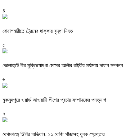
৪
বোয়ালমারীতে ট্রেনের ধাক্কায় বৃদ্ধা নিহত
৫
ভোলাহাটে বীর মুক্তিযোদ্ধা মেসের আলীর রাষ্ট্রীয় মর্যাদায় দাফন সম্পন্ন
৬
মুকসুদপুরে ওয়ার্ড আওয়ামী লীগের প্রচার সম্পাদকের পদত্যাগ
৭
বেগমগঞ্জে ডিবির অভিযান: ১১ কেজি গাঁজাসহ যুবক গ্রেপ্তার