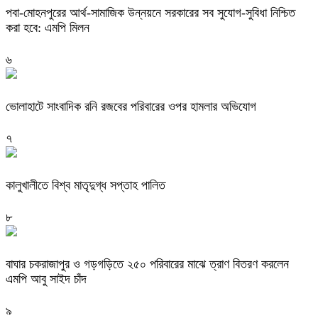
পবা-মোহনপুরের আর্থ-সামাজিক উন্নয়নে সরকারের সব সুযোগ-সুবিধা নিশ্চিত
করা হবে: এমপি মিলন
৬
ভোলাহাটে সাংবাদিক রনি রজবের পরিবারের ওপর হামলার অভিযোগ
৭
কালুখালীতে বিশ্ব মাতৃদুগ্ধ সপ্তাহ পালিত
৮
বাঘার চকরাজাপুর ও গড়গড়িতে ২৫০ পরিবারের মাঝে ত্রাণ বিতরণ করলেন
এমপি আবু সাইদ চাঁদ
৯