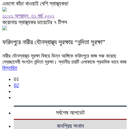
এগুলো কাঁচা খাওয়াই বেশি স্বাস্থ্যকর!
১১:০১ অপরাহ্ন, ৩১ মার্চ ২০২১
করোনায় স্বাস্থ্যকর ডায়েটের ৭ টিপস
ফরিদপুরে নারীর যৌনস্বাস্থ্য সুরক্ষায় “নন্দিতা সুরক্ষা”
নারীর যৌনস্বাস্থ্য সুরক্ষা বিষয়ে ভিন্ন আঙ্গিকে ফরিদপুরে কাজ শুরু করেছে
স্বেচ্ছাসেবী সংগঠন নন্দিতা সুরক্ষা। স্থানীয় চারটি এলাকাকে প্রথমিক ভাবে কাজ
বিস্তারিত
01
02
সর্বশেষ আপডেট
জনপ্রিয় সংবাদ