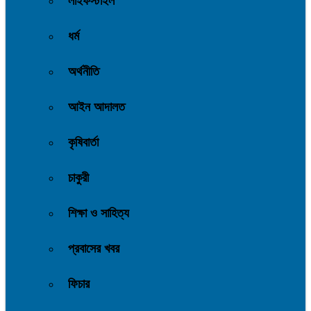
লাইফস্টাইল
ধর্ম
অর্থনীতি
আইন আদালত
কৃষিবার্তা
চাকুরী
শিক্ষা ও সাহিত্য
প্রবাসের খবর
ফিচার