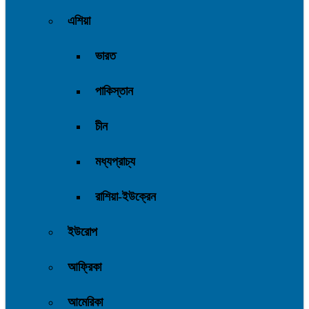
এশিয়া
ভারত
পাকিস্তান
চীন
মধ্যপ্রাচ্য
রাশিয়া-ইউক্রেন
ইউরোপ
আফ্রিকা
আমেরিকা