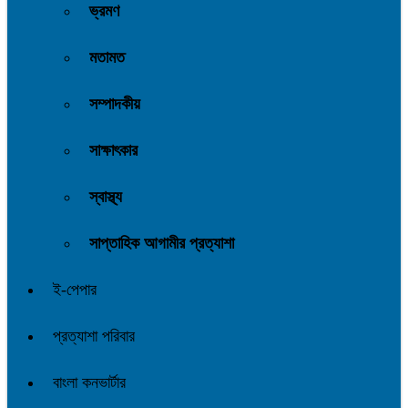
ভ্রমণ
মতামত
সম্পাদকীয়
সাক্ষাৎকার
স্বাস্থ্য
সাপ্তাহিক আগামীর প্রত্যাশা
ই-পেপার
প্রত্যাশা পরিবার
বাংলা কনভার্টার