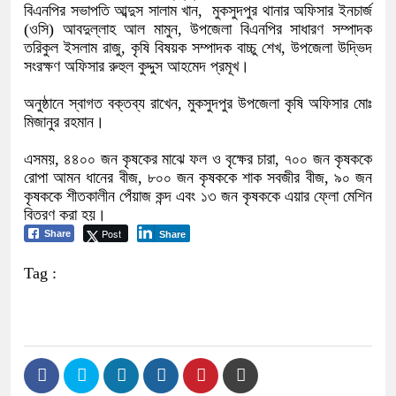
বিএনপির সভাপতি আব্দুস সালাম খান, মুকসুদপুর থানার অফিসার ইনচার্জ
(ওসি) আবদুল্লাহ আল মামুন, উপজেলা বিএনপির সাধারণ সম্পাদক
তরিকুল ইসলাম রাজু, কৃষি বিষয়ক সম্পাদক বাচ্চু শেখ, উপজেলা উদ্ভিদ
সংরক্ষণ অফিসার রুহুল কুদ্দুস আহমেদ প্রমূখ।
অনুষ্ঠানে স্বাগত বক্তব্য রাখেন, মুকসুদপুর উপজেলা কৃষি অফিসার মোঃ
মিজানুর রহমান।
এসময়, ৪৪০০ জন কৃষকের মাঝে ফল ও বৃক্ষের চারা, ৭০০ জন কৃষককে
রোপা আমন ধানের বীজ, ৮০০ জন কৃষককে শাক সবজীর বীজ, ৯০ জন
কৃষককে শীতকালীন পেঁয়াজ কন্দ এবং ১৩ জন কৃষককে এয়ার ফ্লো মেশিন
বিতরণ করা হয়।
Post
Share
Share
Tag :