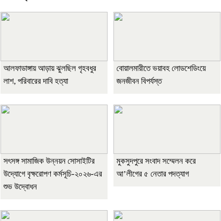
আলফাডাঙ্গায় আড়ায় ঝুলছিল গৃহবধুর
বোয়ালমারীতে ভয়াবহ লোডশেডিংয়ে
লাশ, পরিবারের দাবি হত্যা
জনজীবন বিপর্যস্ত
সৎসঙ্গ সামাজিক উন্নয়ন সোসাইটির
মুকসুদপুরে সংবাদ সম্মেলন করে
উদ্যোগে বৃক্ষরোপণ কর্মসূচি-২০২৬-এর
আ’লীগের ৫ নেতার পদত্যাগ
শুভ উদ্বোধন