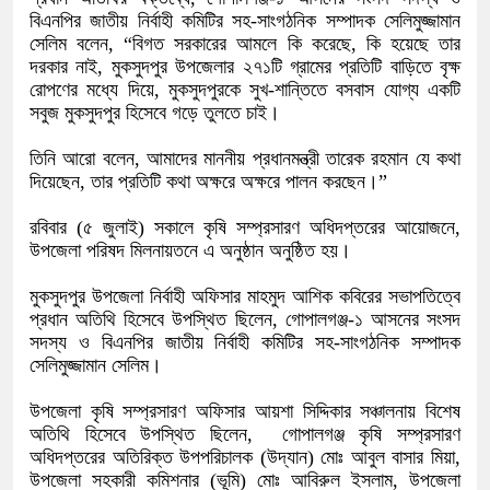
বিএনপির জাতীয় নির্বাহী কমিটির সহ-সাংগঠনিক সম্পাদক সেলিমুজ্জামান
সেলিম বলেন, “বিগত সরকারের আমলে কি করেছে, কি হয়েছে তার
দরকার নাই, মুকসুদপুর উপজেলার ২৭১টি গ্রামের প্রতিটি বাড়িতে বৃক্ষ
রোপণের মধ্যে দিয়ে, মুকসুদপুরকে সুখ-শান্তিতে বসবাস যোগ্য একটি
সবুজ মুকসুদপুর হিসেবে গড়ে তুলতে চাই।
তিনি আরো বলেন, আমাদের মাননীয় প্রধানমন্ত্রী তারেক রহমান যে কথা
দিয়েছেন, তার প্রতিটি কথা অক্ষরে অক্ষরে পালন করছেন।”
রবিবার (৫ জুলাই) সকালে কৃষি সম্প্রসারণ অধিদপ্তরের আয়োজনে,
উপজেলা পরিষদ মিলনায়তনে এ অনুষ্ঠান অনুষ্ঠিত হয়।
মুকসুদপুর উপজেলা নির্বাহী অফিসার মাহমুদ আশিক কবিরের সভাপতিত্বে
প্রধান অতিথি হিসেবে উপস্থিত ছিলেন, গোপালগঞ্জ-১ আসনের সংসদ
সদস্য ও বিএনপির জাতীয় নির্বাহী কমিটির সহ-সাংগঠনিক সম্পাদক
সেলিমুজ্জামান সেলিম।
উপজেলা কৃষি সম্প্রসারণ অফিসার আয়শা সিদ্দিকার সঞ্চালনায় বিশেষ
অতিথি হিসেবে উপস্থিত ছিলেন, গোপালগঞ্জ কৃষি সম্প্রসারণ
অধিদপ্তরের অতিরিক্ত উপপরিচালক (উদ্যান) মোঃ আবুল বাসার মিয়া,
উপজেলা সহকারী কমিশনার (ভূমি) মোঃ আবিরুল ইসলাম, উপজেলা