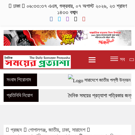
ঢাকা
০৬:৩৩:৩৭ এএম
, শুক্রবার, ০৭ অগাস্ট ২০২৬, ২৩ শ্রাবণ
১৪৩৩ বঙ্গাব্দ
সব
সংবাদ শিরোনাম
সারাদেশে জাতীয় পল্লী উন্নয়ন দিব
সাতক্ষীরার শ্যামনগরে দুই সংখ্যালঘু
প্রতিনিধি নিয়োগ
দৈনিক সময়ের প্রত্যাশা পত্রিকার জন্য সা
নগরকান্দায় ৯৫০ পিচ ইয়াবাসহ আটক
প্রতিনিধি নিয়োগ করা হচ্ছে। আপনি আপন
পাংশা সরকারী কলেজে রবীন্দ্র-নজরু
আগ্রহী হলে যোগাযোগ করুন। Hotlin
প্রচ্ছদ
গোপালগঞ্জ
,
জাতীয়
,
ঢাকা
,
সারাদেশ
মোবাইল চার্জ দিতে গিয়ে কিশোরীর মৃত