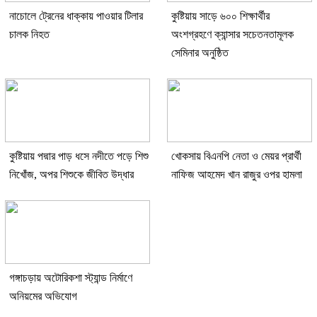
নাচোলে ট্রেনের ধাক্কায় পাওয়ার টিলার
কুষ্টিয়ায় সাড়ে ৬০০ শিক্ষার্থীর
চালক নিহত
অংশগ্রহণে ক্যান্সার সচেতনতামূলক
সেমিনার অনুষ্ঠিত
কুষ্টিয়ায় পদ্মার পাড় ধসে নদীতে পড়ে শিশু
খোকসায় বিএনপি নেতা ও মেয়র প্রার্থী
নিখোঁজ, অপর শিশুকে জীবিত উদ্ধার
নাফিজ আহমেদ খান রাজুর ওপর হামলা
গঙ্গাচড়ায় অটোরিকশা স্ট্যান্ড নির্মাণে
অনিয়মের অভিযোগ