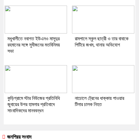
মধুখালীতে নবাগত ইউএনও মাসুদুর
রামপালে স্কুল ছাত্রী ও তার বাবাকে
রহমানের সঙ্গে সুধীজনের মতবিনিময়
পিটিয়ে জখম, থানায় অভিযোগ
সভা
কুড়িগ্রামে স্টার নিউজের প্রতিনিধি
নাচোলে ট্রেনের ধাক্কায় পাওয়ার
জুবায়ের উপর হামলার প্রতিবাদে
টিলার চালক নিহত
সাংবাদিকদের মানববন্ধন
জনপ্রিয় সংবাদ