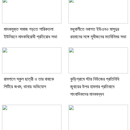
মাদকমুক্ত সমাজ গড়তে শারিকতলা
মধুখালীতে নবাগত ইউএনও মাসুদুর
ইউনিয়নে মাদকবিরোধী প্রতিরোধ সভা
রহমানের সঙ্গে সুধীজনের মতবিনিময় সভা
রামপালে স্কুল ছাত্রী ও তার বাবাকে
কুড়িগ্রামে স্টার নিউজের প্রতিনিধি
পিটিয়ে জখম, থানায় অভিযোগ
জুবায়ের উপর হামলার প্রতিবাদে
সাংবাদিকদের মানববন্ধন