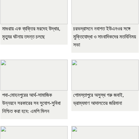
মাগুরায় এক ব্যক্তির মরদেহ উদ্ধার,
চরভদ্রাসনে নবাগত ইউএনওর সঙ্গে
মৃত্যুর ঘটনায় তদন্ত চলছে
মুক্তিযোদ্ধা ও সাংবাদিকদের মতবিনিময়
সভা
পবা-মোহনপুরের আর্থ-সামাজিক
গোমস্তাপুরে অসুস্থ গরু জবাই,
উন্নয়নে সরকারের সব সুযোগ-সুবিধা
ভ্রাম্যমাণ আদালতের জরিমানা
নিশ্চিত করা হবে: এমপি মিলন