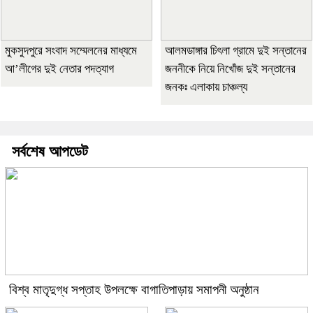
মুকসুদপুরে সংবাদ সম্মেলনের মাধ্যমে
আলমডাঙ্গার চিৎলা গ্রামে দুই সন্তানের
আ’লীগের দুই নেতার পদত্যাগ
জননীকে নিয়ে নিখোঁজ দুই সন্তানের
জনকঃ এলাকায় চাঞ্চল্য
সর্বশেষ আপডেট
বিশ্ব মাতৃদুগ্ধ সপ্তাহ উপলক্ষে বাগাতিপাড়ায় সমাপনী অনুষ্ঠান