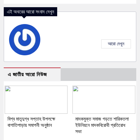
এই অথরের আরো সংবাদ দেখুন
আরো দেখুন
এ জাতীয় আরো নিউজ
বিশ্ব মাতৃদুগ্ধ সপ্তাহ উপলক্ষে
মাদকমুক্ত সমাজ গড়তে শারিকতলা
বাগাতিপাড়ায় সমাপনী অনুষ্ঠান
ইউনিয়নে মাদকবিরোধী প্রতিরোধ
সভা