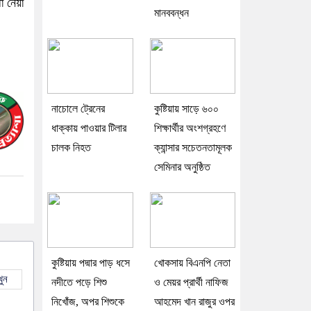
 নেয়া
মানববন্ধন
নাচোলে ট্রেনের
কুষ্টিয়ায় সাড়ে ৬০০
ধাক্কায় পাওয়ার টিলার
শিক্ষার্থীর অংশগ্রহণে
চালক নিহত
ক্যান্সার সচেতনতামূলক
সেমিনার অনুষ্ঠিত
কুষ্টিয়ায় পদ্মার পাড় ধসে
খোকসায় বিএনপি নেতা
ুন
নদীতে পড়ে শিশু
ও মেয়র প্রার্থী নাফিজ
নিখোঁজ, অপর শিশুকে
আহমেদ খান রাজুর ওপর