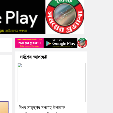
সর্বশেষ আপডেট
বিশ্ব মাতৃদুগ্ধ সপ্তাহ উপলক্ষে