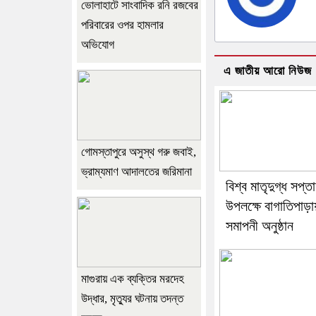
ভোলাহাটে সাংবাদিক রনি রজবের
পরিবারের ওপর হামলার
অভিযোগ
এ জাতীয় আরো নিউজ
গোমস্তাপুরে অসুস্থ গরু জবাই,
ভ্রাম্যমাণ আদালতের জরিমানা
বিশ্ব মাতৃদুগ্ধ সপ্ত
উপলক্ষে বাগাতিপাড়া
সমাপনী অনুষ্ঠান
মাগুরায় এক ব্যক্তির মরদেহ
উদ্ধার, মৃত্যুর ঘটনায় তদন্ত