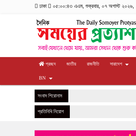
ঢাকা
০৫:০০:৪৪ এএম
, শুক্রবার, ০৭ অগাস্ট ২০২৬, ২
প্রচ্ছদ
জাতীয়
রাজনীতি
সারাদেশ
BN
সংবাদ শিরোনাম
প্রতিনিধি নিয়োগ