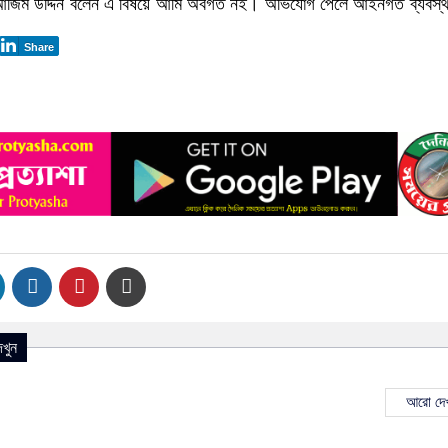
ওসি আজিম উদ্দিন বলেন এ বিষয়ে আমি অবগত নই। অভিযোগ পেলে আইনগত ব্যবস্থা
Share
খুন
আরো দেখ