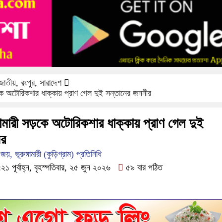
জাতীয়
,
রংপুর
,
সারাদেশ
ড়কে অটোরিকশার ধাক্কায় প্রাণ গেল দুই সন্তানের জননীর
গামারী সড়কে অটোরিকশার ধাক্কায় প্রাণ গেল দুই
ীর
 ভূরুঙ্গামারী (কুড়িগ্রাম) প্রতিনিধি
 পূর্বাহ্ন, বৃহস্পতিবার, ২৫ জুন ২০২৬
৫৯ বার পঠিত