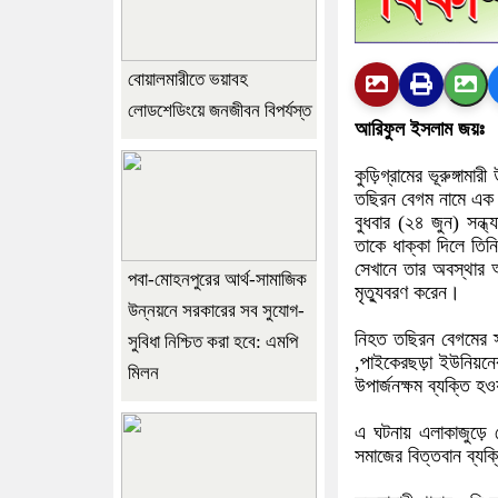
বোয়ালমারীতে ভয়াবহ
লোডশেডিংয়ে জনজীবন বিপর্যস্ত
আরিফুল ইসলাম জয়ঃ
কুড়িগ্রামের ভূরুঙ্গা
তছিরন বেগম নামে এক ব
বুধবার (২৪ জুন) সন্ধ্
তাকে ধাক্কা দিলে তিনি
সেখানে তার অবস্থার অ
পবা-মোহনপুরের আর্থ-সামাজিক
মৃত্যুবরণ করেন।
উন্নয়নে সরকারের সব সুযোগ-
নিহত তছিরন বেগমের স
সুবিধা নিশ্চিত করা হবে: এমপি
,পাইকেরছড়া ইউনিয়নে
মিলন
উপার্জনক্ষম ব্যক্তি হও
এ ঘটনায় এলাকাজুড়ে 
সমাজের বিত্তবান ব্যক্ত