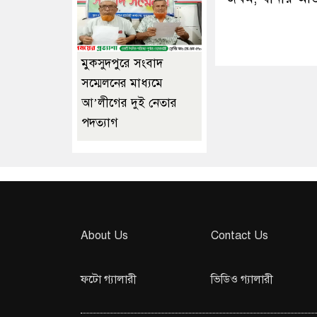
মুকসুদপুরে সংবাদ
সম্মেলনের মাধ্যমে
আ’লীগের দুই নেতার
পদত্যাগ
About Us
Contact Us
ফটো গ্যালারী
ভিডিও গ্যালারী