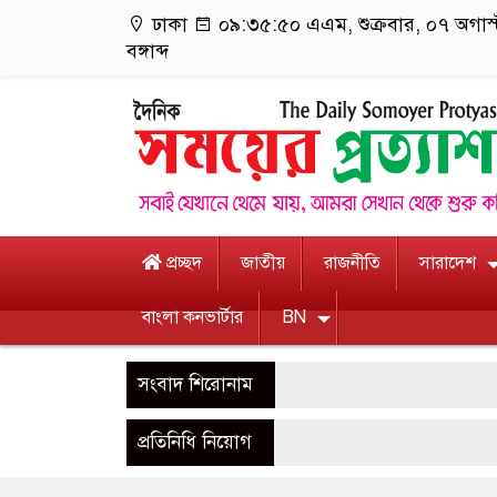
ঢাকা
০৯:৩৫:৫১ এএম
, শুক্রবার, ০৭ অগা
বঙ্গাব্দ
প্রচ্ছদ
জাতীয়
রাজনীতি
সারাদেশ
বাংলা কনভার্টার
BN
সংবাদ শিরোনাম
প্রতিনিধি নিয়োগ