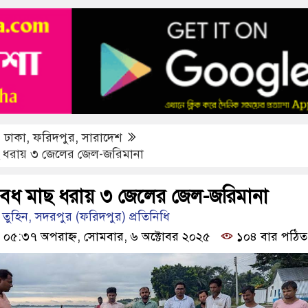
ফরিদপুরে ট্রিপল মার্ডারঃ ১০ ঘণ্টায় গ্রেফতা
,
ঢাকা
,
ফরিদপুর
,
সারাদেশ
 ধরায় ৩ জেলের জেল-জরিমানা
ৈধ মাছ ধরায় ৩ জেলের জেল-জরিমানা
 তুহিন, সদরপুর (ফরিদপুর) প্রতিনিধি
০৫:৩৭ অপরাহ্ন, সোমবার, ৬ অক্টোবর ২০২৫
১০৪ বার পঠিত