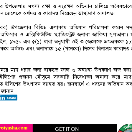
র উপজেলায় মৎস্য রক্ষা ও সংরক্ষণ অভিযান চালিয়ে অবৈধভাব
জেলেকে অর্থদণ্ড ও কারাদণ্ড দিয়েছেন ভ্রাম্যমাণ আদালত।
োবর) উপজেলার বিভিন্ন এলাকায় অভিযান পরিচালনা করেন সদ
 অফিসার ও এক্সিকিউটিভ ম্যাজিস্ট্রেট জনাবা জাকিয়া সুলতানা। 
আইন, ১৯৫০ এর ৫(১) ধারা অনুযায়ী ওই ৩ জেলেকে প্রত্যেককে ১,
রে অর্থদণ্ড এবং অনাদায়ে ১৫ (পনেরো) দিনের বিনাশ্রম কারাদণ্ড প
সময়ে মাছ ধরার জন্য ব্যবহৃত জাল ও অন্যান্য উপকরণ জব্দ করা
লিশের প্রজনন মৌসুমে সরকারি নিষেধাজ্ঞা অমান্য করে মাছ
 ইলিশের উৎপাদন ব্যাহত হয়। জনস্বার্থে এ ধরনের অভিযান অব
 জানান।
Share