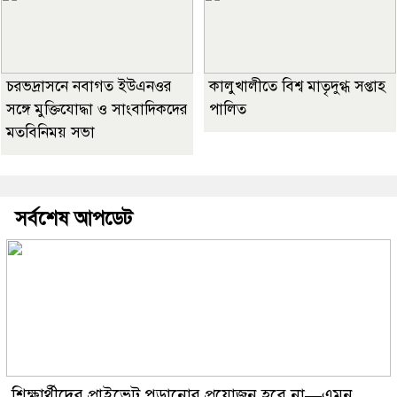
চরভদ্রাসনে নবাগত ইউএনওর
কালুখালীতে বিশ্ব মাতৃদুগ্ধ সপ্তাহ
সঙ্গে মুক্তিযোদ্ধা ও সাংবাদিকদের
পালিত
মতবিনিময় সভা
সর্বশেষ আপডেট
শিক্ষার্থীদের প্রাইভেট পড়ানোর প্রয়োজন হবে না—এমন