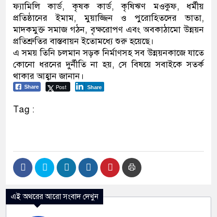
ফ্যামিলি কার্ড, কৃষক কার্ড, কৃষিঋণ মওকুফ, ধর্মীয়
প্রতিষ্ঠানের ইমাম, মুয়াজ্জিন ও পুরোহিতদের ভাতা,
মাদকমুক্ত সমাজ গঠন, বৃক্ষরোপণ এবং অবকাঠামো উন্নয়ন
প্রতিশ্রুতির বাস্তবায়ন ইতোমধ্যে শুরু হয়েছে।
এ সময় তিনি চলমান সড়ক নির্মাণসহ সব উন্নয়নকাজে যাতে
কোনো ধরনের দুর্নীতি না হয়, সে বিষয়ে সবাইকে সতর্ক
থাকার আহ্বান জানান।
Post
Share
Share
Tag :
এই অথরের আরো সংবাদ দেখুন