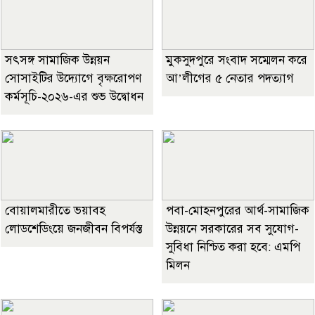
সৎসঙ্গ সামাজিক উন্নয়ন
মুকসুদপুরে সংবাদ সম্মেলন করে
সোসাইটির উদ্যোগে বৃক্ষরোপণ
আ’লীগের ৫ নেতার পদত্যাগ
কর্মসূচি-২০২৬-এর শুভ উদ্বোধন
বোয়ালমারীতে ভয়াবহ
পবা-মোহনপুরের আর্থ-সামাজিক
লোডশেডিংয়ে জনজীবন বিপর্যস্ত
উন্নয়নে সরকারের সব সুযোগ-
সুবিধা নিশ্চিত করা হবে: এমপি
মিলন