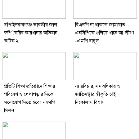
চাঁপাইনবাবগঞ্জে ভারতীয় জাল
বিএনপি না থাকলে জামায়াত-
রুপি তৈরির কারখানায় অভিযান,
এনসিপিকে গুলিয়ে খাবে আ.লীগঃ
আটক ২
-এমপি বাবুল
প্রতিটি শিক্ষা প্রতিষ্ঠানে শিক্ষার
ন্যায়বিচার, সমঅধিকার ও
পরিবেশ ও লেখাপড়ার দিকে
জাতিসত্ত্বার স্বীকৃতি চাই –
মনোযোগ দিতে হবেঃ -এমপি
নিকোলাস বিশ্বাস
মিলন