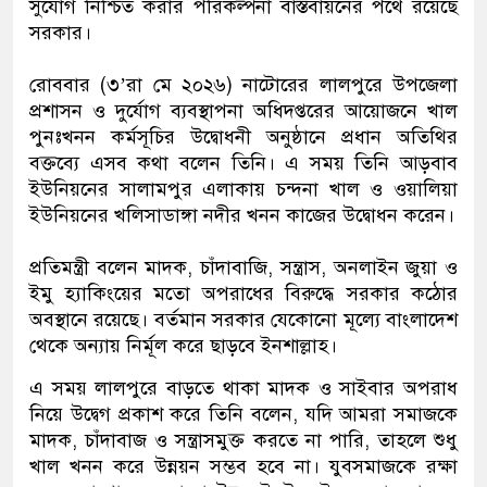
সুযোগ নিশ্চিত করার পরিকল্পনা বাস্তবায়নের পথে রয়েছে
সরকার।
রোববার (৩’রা মে ২০২৬) নাটোরের লালপুরে উপজেলা
প্রশাসন ও দুর্যোগ ব্যবস্থাপনা অধিদপ্তরের আয়োজনে খাল
পুনঃখনন কর্মসূচির উদ্বোধনী অনুষ্ঠানে প্রধান অতিথির
বক্তব্যে এসব কথা বলেন তিনি। এ সময় তিনি আড়বাব
ইউনিয়নের সালামপুর এলাকায় চন্দনা খাল ও ওয়ালিয়া
ইউনিয়নের খলিসাডাঙ্গা নদীর খনন কাজের উদ্বোধন করেন।
প্রতিমন্ত্রী বলেন মাদক, চাঁদাবাজি, সন্ত্রাস, অনলাইন জুয়া ও
ইমু হ্যাকিংয়ের মতো অপরাধের বিরুদ্ধে সরকার কঠোর
অবস্থানে রয়েছে। বর্তমান সরকার যেকোনো মূল্যে বাংলাদেশ
থেকে অন্যায় নির্মূল করে ছাড়বে ইনশাল্লাহ।
এ সময় লালপুরে বাড়তে থাকা মাদক ও সাইবার অপরাধ
নিয়ে উদ্বেগ প্রকাশ করে তিনি বলেন, যদি আমরা সমাজকে
মাদক, চাঁদাবাজ ও সন্ত্রাসমুক্ত করতে না পারি, তাহলে শুধু
খাল খনন করে উন্নয়ন সম্ভব হবে না। যুবসমাজকে রক্ষা