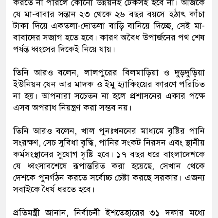
করতে না পারলে কোনো উন্নয়নই টেকসই হবে না। আজকে
যে মা-বাবার সন্তান ২৩ থেকে ২৬ বছর বয়সে হঠাৎ কাঁচা
টাকা দিয়ে একতলা-দোতলা বাড়ি বানিয়ে দিচ্ছে, সেই মা-
বাবাদের সজাগ হতে হবে। কারণ অবৈধ উপার্জনের পথ শেষ
পর্যন্ত ধ্বংসের দিকেই নিয়ে যায়।
তিনি আরও বলেন, লালপুরের বিলমাড়িয়া ও দুড়দুড়িয়া
ইউনিয়ন যেন আর মাদক ও ইমু হ্যাকিংয়ের কারণে পরিচিত
না হয়। আপনারা সচেতন না হলে প্রশাসনের একার পক্ষে
এসব অপরাধ নিয়ন্ত্রণ করা সম্ভব নয়।
তিনি আরও বলেন, খাল পুনঃখননের মাধ্যমে বৃষ্টির পানি
সংরক্ষণ, সেচ সুবিধা বৃদ্ধি, পানির সংকট নিরসন এবং স্থানীয়
কর্মসংস্থানের সুযোগ সৃষ্টি হবে। ১৭ বছর ধরে বাংলাদেশকে
যে ধ্বংসাবশেষে রূপান্তরিত করা হয়েছে, সেখান থেকে
দেশকে পুনর্গঠন করতে সর্বোচ্চ চেষ্টা করছে সরকার। এজন্য
সবাইকে ধৈর্য ধরতে হবে।
প্রতিমন্ত্রী জানান, নির্বাচনী ইশতেহারের ৩১ দফার মধ্যে