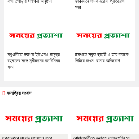
বাগাতিপাড়ায় সমাপনী অনুষ্ঠান
ইউনিয়নে মাদকবিরোধী প্রতিরোধ
সভা
মধুখালীতে নবাগত ইউএনও মাসুদুর
রামপালে স্কুল ছাত্রী ও তার বাবাকে
রহমানের সঙ্গে সুধীজনের মতবিনিময়
পিটিয়ে জখম, থানায় অভিযোগ
সভা
জনপ্রিয় সংবাদ
মুকসুদপুরে সংবাদ সম্মেলন করে
বোয়ালমারীতে ভয়াবহ লোডশেডিংয়ে