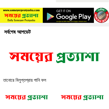
সর্বশেষ আপডেট
তানোরে বিলুপ্তপ্রায় পানি ফল