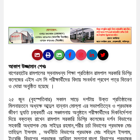
আকাশ উজ্জামান শেখঃ
বাগেরহাটের রামপালের স্বনামধন্য শিক্ষা প্রতিষ্ঠান রামপাল সরকারি ডিগ্রি
কলেজের এইস এস সি পরীক্ষার্থীদের বিদায় সংবর্ধনা প্রবেশ পত্র বিতরণ
ও দোয়া অনুষ্ঠিত হয়েছে ।
২৫ জুন (বৃহস্পতিবার) সকাল সাড়ে দশটায় উক্ত প্রতিষ্ঠানের
মিলনায়তনে অধ্যক্ষ আব্দুল হান্নান মোল্লা এর সভাপতিত্বে ও প্রভাষক
জীবণ দ্যুতি চক্রবর্তী এর সঞ্চালনায় অনুষ্ঠানে পরীক্ষার্থীদের দিকনির্দেশনা
দিয়ে বক্তব্য রাখেন রামপাল সরকারি ডিগ্রি কলেজের দর্শন বিভাগের
সহকারী অধ্যাপক মোঃ সাইদুর রহমান,শরীর চর্চা বিভাগের প্রভাষক মোঃ
তাহিদুল ইসলাম , অর্থনীতি বিভাগের প্রভাষক মোঃ শহিদুল ইসলাম,
ইংরেজি বিভাগের প্রভাষক আরিফা সুলতানা,বাংলা বিভাগের প্রভাষক