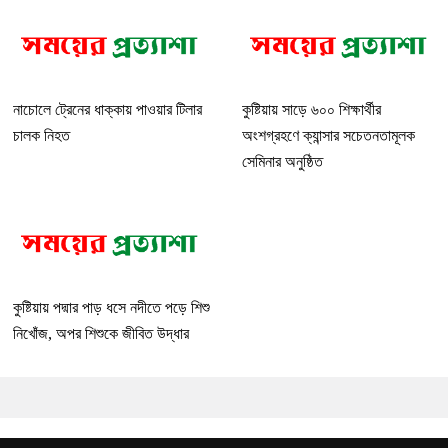
নাচোলে ট্রেনের ধাক্কায় পাওয়ার টিলার
কুষ্টিয়ায় সাড়ে ৬০০ শিক্ষার্থীর
চালক নিহত
অংশগ্রহণে ক্যান্সার সচেতনতামূলক
সেমিনার অনুষ্ঠিত
কুষ্টিয়ায় পদ্মার পাড় ধসে নদীতে পড়ে শিশু
নিখোঁজ, অপর শিশুকে জীবিত উদ্ধার