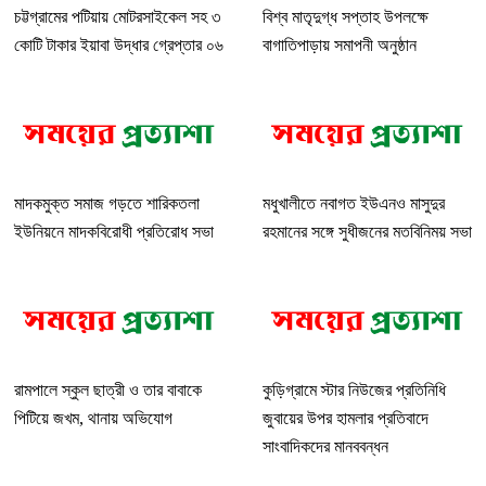
চট্টগ্রামের পটিয়ায় মোটরসাইকেল সহ ৩
বিশ্ব মাতৃদুগ্ধ সপ্তাহ উপলক্ষে
কোটি টাকার ইয়াবা উদ্ধার গ্রেপ্তার ০৬
বাগাতিপাড়ায় সমাপনী অনুষ্ঠান
মাদকমুক্ত সমাজ গড়তে শারিকতলা
মধুখালীতে নবাগত ইউএনও মাসুদুর
ইউনিয়নে মাদকবিরোধী প্রতিরোধ সভা
রহমানের সঙ্গে সুধীজনের মতবিনিময় সভা
রামপালে স্কুল ছাত্রী ও তার বাবাকে
কুড়িগ্রামে স্টার নিউজের প্রতিনিধি
পিটিয়ে জখম, থানায় অভিযোগ
জুবায়ের উপর হামলার প্রতিবাদে
সাংবাদিকদের মানববন্ধন