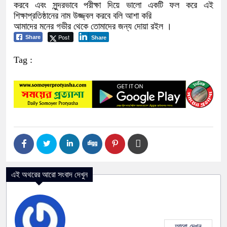
করবে এবং সুন্দরভাবে পরীক্ষা দিয়ে ভালো একটি ফল করে এই
শিক্ষাপ্রতিষ্ঠানের নাম উজ্জ্বল করবে বলি আশা করি
আমাদের মনের গভীর থেকে তোমাদের জন্য দোয়া রইল ।
Post
Share
Share
Tag :
এই অথরের আরো সংবাদ দেখুন
আরো দেখুন