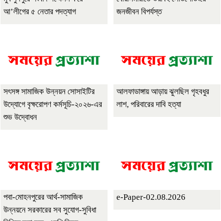
আ’লীগের ৫ নেতার পদত্যাগ
জনজীবন বিপর্যস্ত
সৎসঙ্গ সামাজিক উন্নয়ন সোসাইটির
আলফাডাঙ্গায় আড়ায় ঝুলছিল গৃহবধুর
উদ্যোগে বৃক্ষরোপণ কর্মসূচি-২০২৬-এর
লাশ, পরিবারের দাবি হত্যা
শুভ উদ্বোধন
পবা-মোহনপুরের আর্থ-সামাজিক
e-Paper-02.08.2026
উন্নয়নে সরকারের সব সুযোগ-সুবিধা