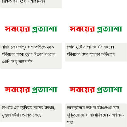
নিশ্চিত করা হবে: এমপি মিলন
বাঘার চকরাজাপুর ও গড়গড়িতে ২৫০
ভোলাহাটে সাংবাদিক রনি রজবের
পরিবারের মাঝে ত্রাণ বিতরণ করলেন
পরিবারের ওপর হামলার অভিযোগ
এমপি আবু সাইদ চাঁদ
মাগুরায় এক ব্যক্তির মরদেহ উদ্ধার,
চরভদ্রাসনে নবাগত ইউএনওর সঙ্গে
মৃত্যুর ঘটনায় তদন্ত চলছে
মুক্তিযোদ্ধা ও সাংবাদিকদের মতবিনিময়
সভা