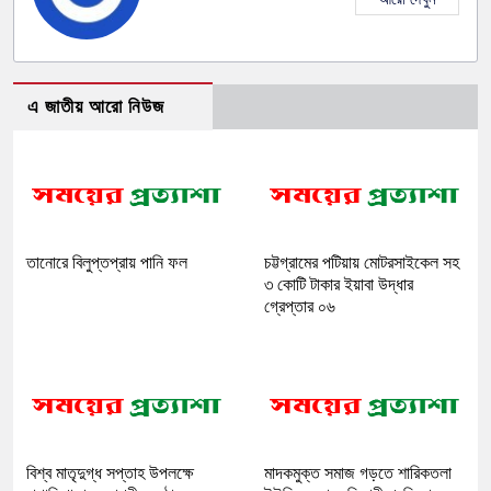
এ জাতীয় আরো নিউজ
তানোরে বিলুপ্তপ্রায় পানি ফল
চট্টগ্রামের পটিয়ায় মোটরসাইকেল সহ
৩ কোটি টাকার ইয়াবা উদ্ধার
গ্রেপ্তার ০৬
বিশ্ব মাতৃদুগ্ধ সপ্তাহ উপলক্ষে
মাদকমুক্ত সমাজ গড়তে শারিকতলা