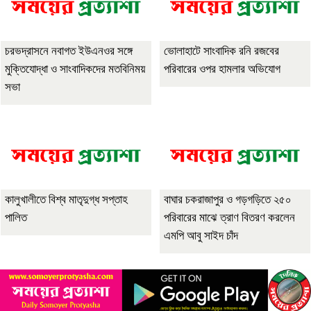
চরভদ্রাসনে নবাগত ইউএনওর সঙ্গে
ভোলাহাটে সাংবাদিক রনি রজবের
মুক্তিযোদ্ধা ও সাংবাদিকদের মতবিনিময়
পরিবারের ওপর হামলার অভিযোগ
সভা
কালুখালীতে বিশ্ব মাতৃদুগ্ধ সপ্তাহ
বাঘার চকরাজাপুর ও গড়গড়িতে ২৫০
পালিত
পরিবারের মাঝে ত্রাণ বিতরণ করলেন
এমপি আবু সাইদ চাঁদ