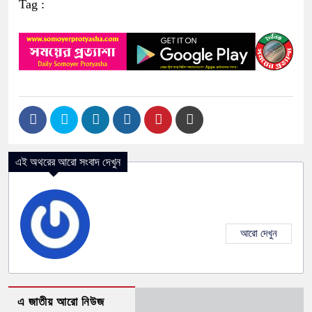
Tag :
এই অথরের আরো সংবাদ দেখুন
আরো দেখুন
এ জাতীয় আরো নিউজ