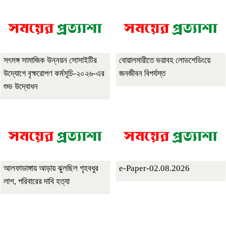
সৎসঙ্গ সামাজিক উন্নয়ন সোসাইটির
বোয়ালমারীতে ভয়াবহ লোডশেডিংয়ে
উদ্যোগে বৃক্ষরোপণ কর্মসূচি-২০২৬-এর
জনজীবন বিপর্যস্ত
শুভ উদ্বোধন
আলফাডাঙ্গায় আড়ায় ঝুলছিল গৃহবধুর
e-Paper-02.08.2026
লাশ, পরিবারের দাবি হত্যা