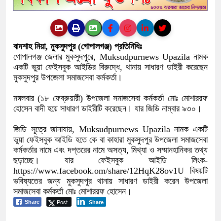
বাদশাহ মিয়া, মুকসুদপুর (গোপালগঞ্জ) প্রতিনিধিঃ
গোপালগঞ্জ জেলার মুকসুদপুরে, Muksudpurnews Upazila নামক
একটি ভুয়া ফেইসবুক আইডির বিরুদ্ধে, থানায় সাধারণ ডাইরী করেছেন
মুকসুদপুর উপজেলা সমাজসেবা কর্মকর্তা।
মঙ্গলবার (১৮ ফেব্রুয়ারী) উপজেলা সমাজসেবা কর্মকর্তা মোঃ মোশাররফ
হোসেন বাদী হয়ে সাধারণ ডাইরীটি করেছেন। যার জিডি নাম্বার ৯৩০।
জিডি সূত্রে জানাযায়, Muksudpurnews Upazila নামক একটি
ভুয়া ফেইসবুক আইডি হতে কে বা কাহারা মুকসুদপুর উপজেলা সমাজসেবা
কর্মকর্তার নামে এবং দপ্তরের নামে অসত্য, মিথ্যা ও সম্মানহানিকর তথ্য
ছড়াচ্ছে। যার ফেইসবুক আইডি লিংক-
https://www.facebook.om/share/12HqK28ov1U বিষয়টি
ভবিষ্যতের জন্য মুকসুদপুর থানায় সাধারণ ডাইরী করেন উপজেলা
সমাজসেবা কর্মকর্তা মোঃ মোশাররফ হোসেন।
Post
Share
Share