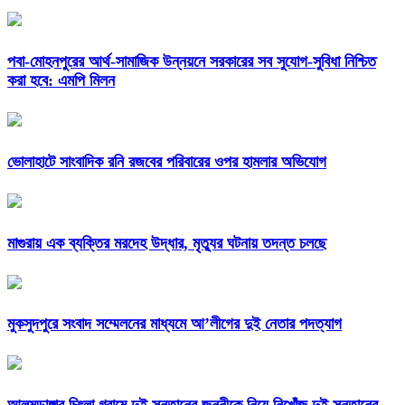
পবা-মোহনপুরের আর্থ-সামাজিক উন্নয়নে সরকারের সব সুযোগ-সুবিধা নিশ্চিত
করা হবে: এমপি মিলন
ভোলাহাটে সাংবাদিক রনি রজবের পরিবারের ওপর হামলার অভিযোগ
মাগুরায় এক ব্যক্তির মরদেহ উদ্ধার, মৃত্যুর ঘটনায় তদন্ত চলছে
মুকসুদপুরে সংবাদ সম্মেলনের মাধ্যমে আ’লীগের দুই নেতার পদত্যাগ