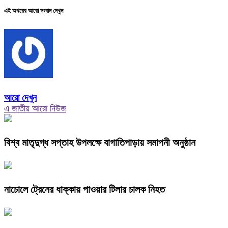
এই অথরের আরো সংবাদ দেখুন
আরো দেখুন
এ জাতীয় আরো নিউজ
বিশ্ব মাতৃদুগ্ধ সপ্তাহ উপলক্ষে বাগাতিপাড়ায় সমাপনী অনুষ্ঠান
নাচোলে ট্রেনের ধাক্কায় পাওয়ার টিলার চালক নিহত