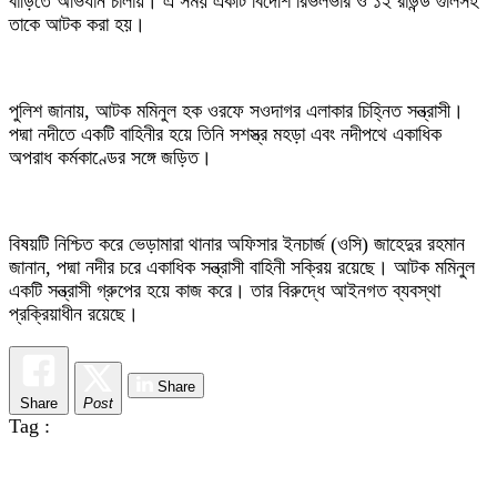
বাড়িতে অভিযান চালায়। এ সময় একটি বিদেশি রিভলভার ও ১২ রাউন্ড গুলিসহ
তাকে আটক করা হয়।
পুলিশ জানায়, আটক মমিনুল হক ওরফে সওদাগর এলাকার চিহ্নিত সন্ত্রাসী।
পদ্মা নদীতে একটি বাহিনীর হয়ে তিনি সশস্ত্র মহড়া এবং নদীপথে একাধিক
অপরাধ কর্মকাণ্ডের সঙ্গে জড়িত।
বিষয়টি নিশ্চিত করে ভেড়ামারা থানার অফিসার ইনচার্জ (ওসি) জাহেদুর রহমান
জানান, পদ্মা নদীর চরে একাধিক সন্ত্রাসী বাহিনী সক্রিয় রয়েছে। আটক মমিনুল
একটি সন্ত্রাসী গ্রুপের হয়ে কাজ করে। তার বিরুদ্ধে আইনগত ব্যবস্থা
প্রক্রিয়াধীন রয়েছে।
Share
Share
Post
Tag :