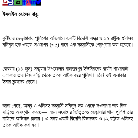
ইসমাইল হোসেন বাবু:
কুষ্টিয়ার ভেড়ামারায় পুলিশের অভিযানে একটি বিদেশি অস্ত্র ও ১২ রাউন্ড গুলিসহ
মমিনুল হক ওরফে সওদাগর (৩৫) নামে এক সন্ত্রাসীকে গ্রেপ্তার করা হয়েছে।
রোববার (১৪ জুন) সন্ধ্যায় উপজেলার বাহাদুরপুর ইউনিয়নের রায়টা পাথরঘাটা
এলাকায় তার নিজ বাড়ি থেকে তাকে আটক করে পুলিশ। তিনি ওই এলাকার
ইনার মন্ডলের ছেলে।
জানা গেছে, অস্ত্র ও গুলিসহ সন্ত্রাসী মমিনুল হক ওরফে সওদাগর তার নিজ
বাড়িতে অবস্থান করছে— এমন সংবাদের ভিত্তিতে ভেড়ামারা থানা পুলিশ তার
বাড়িতে অভিযান চালায়। এ সময় একটি বিদেশি রিভলভার ও ১২ রাউন্ড গুলিসহ
তাকে আটক করা হয়।