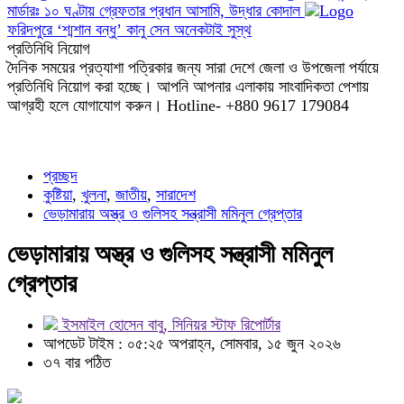
মার্ডারঃ ১০ ঘণ্টায় গ্রেফতার প্রধান আসামি, উদ্ধার কোদাল
ফরিদপুরে ‘শ্মশান বন্ধু’ কানু সেন অনেকটাই সুস্থ
প্রতিনিধি নিয়োগ
দৈনিক সময়ের প্রত্যাশা পত্রিকার জন্য সারা দেশে জেলা ও উপজেলা পর্যায়ে
প্রতিনিধি নিয়োগ করা হচ্ছে। আপনি আপনার এলাকায় সাংবাদিকতা পেশায়
আগ্রহী হলে যোগাযোগ করুন। Hotline- +880 9617 179084
প্রচ্ছদ
কুষ্টিয়া
,
খুলনা
,
জাতীয়
,
সারাদেশ
ভেড়ামারায় অস্ত্র ও গুলিসহ সন্ত্রাসী মমিনুল গ্রেপ্তার
ভেড়ামারায় অস্ত্র ও গুলিসহ সন্ত্রাসী মমিনুল
গ্রেপ্তার
ইসমাইল হোসেন বাবু, সিনিয়র স্টাফ রিপোর্টার
আপডেট টাইম : ০৫:২৫ অপরাহ্ন, সোমবার, ১৫ জুন ২০২৬
৩৭ বার পঠিত