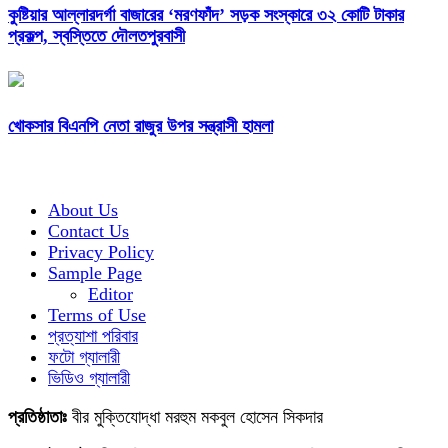
কুষ্টিয়ার আল্লারদর্গা বাজারের ‘মরণফাঁদ’ সড়ক সংস্কারে ৩২ কোটি টাকার
প্রকল্প, স্বস্তিতে দৌলতপুরবাসী
খোকসার বিএনপি নেতা রাজুর উপর সন্ত্রাসী হামলা
About Us
Contact Us
Privacy Policy
Sample Page
Editor
Terms of Use
প্রত্যাশা পরিবার
ফটো গ্যালারী
ভিডিও গ্যালারী
প্রতিষ্ঠাতাঃ
বীর মুক্তিযোদ্ধা মরহুম মকবুল হোসেন সিকদার