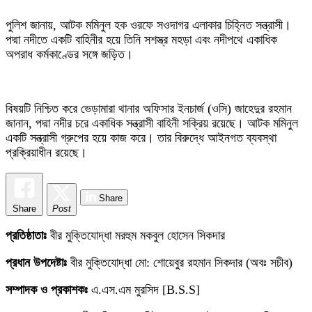
পুলিশ জানায়, আটক মমিনুল হক ওরফে সওদাগর এলাকার চিহ্নিত সন্ত্রাসী।
পদ্মা নদীতে একটি বাহিনীর হয়ে তিনি সশস্ত্র মহড়া এবং নদীপথে একাধিক
অপরাধ কর্মকাণ্ডের সঙ্গে জড়িত।
বিষয়টি নিশ্চিত করে ভেড়ামারা থানার অফিসার ইনচার্জ (ওসি) জাহেদুর রহমান
জানান, পদ্মা নদীর চরে একাধিক সন্ত্রাসী বাহিনী সক্রিয় রয়েছে। আটক মমিনুল
একটি সন্ত্রাসী গ্রুপের হয়ে কাজ করে। তার বিরুদ্ধে আইনগত ব্যবস্থা
প্রক্রিয়াধীন রয়েছে।
Share
Share
Post
প্রতিষ্ঠাতাঃ
বীর মুক্তিযোদ্ধা মরহুম মকবুল হোসেন সিকদার
প্রধান উপদেষ্টাঃ
বীর মুক্তিযোদ্ধা মো: শোয়েবুর রহমান সিকদার (অবঃ সচীব)
সম্পাদক ও প্রকাশকঃ
এ.এস.এম মুরসিদ [B.S.S]