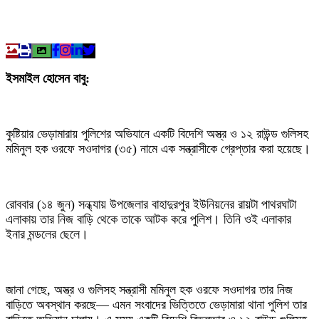
ইসমাইল হোসেন বাবু:
কুষ্টিয়ার ভেড়ামারায় পুলিশের অভিযানে একটি বিদেশি অস্ত্র ও ১২ রাউন্ড গুলিসহ
মমিনুল হক ওরফে সওদাগর (৩৫) নামে এক সন্ত্রাসীকে গ্রেপ্তার করা হয়েছে।
রোববার (১৪ জুন) সন্ধ্যায় উপজেলার বাহাদুরপুর ইউনিয়নের রায়টা পাথরঘাটা
এলাকায় তার নিজ বাড়ি থেকে তাকে আটক করে পুলিশ। তিনি ওই এলাকার
ইনার মন্ডলের ছেলে।
জানা গেছে, অস্ত্র ও গুলিসহ সন্ত্রাসী মমিনুল হক ওরফে সওদাগর তার নিজ
বাড়িতে অবস্থান করছে— এমন সংবাদের ভিত্তিতে ভেড়ামারা থানা পুলিশ তার