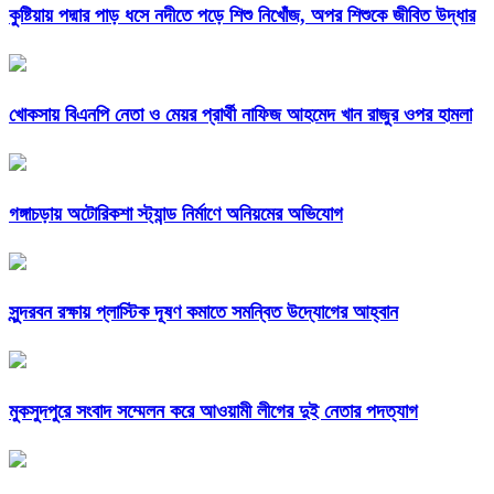
কুষ্টিয়ায় পদ্মার পাড় ধসে নদীতে পড়ে শিশু নিখোঁজ, অপর শিশুকে জীবিত উদ্ধার
খোকসায় বিএনপি নেতা ও মেয়র প্রার্থী নাফিজ আহমেদ খান রাজুর ওপর হামলা
গঙ্গাচড়ায় অটোরিকশা স্ট্যান্ড নির্মাণে অনিয়মের অভিযোগ
সুন্দরবন রক্ষায় প্লাস্টিক দূষণ কমাতে সমন্বিত উদ্যোগের আহ্বান
মুকসুদপুরে সংবাদ সম্মেলন করে আওয়ামী লীগের দুই নেতার পদত্যাগ