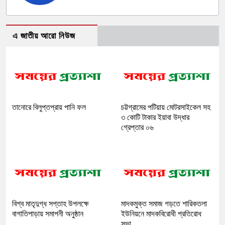
এ জাতীয় আরো নিউজ
তানোরে বিলুপ্তপ্রায় পানি ফল
চট্টগ্রামের পটিয়ায় মোটরসাইকেল সহ
৩ কোটি টাকার ইয়াবা উদ্ধার
গ্রেপ্তার ০৬
বিশ্ব মাতৃদুগ্ধ সপ্তাহ উপলক্ষে
মাদকমুক্ত সমাজ গড়তে শারিকতলা
বাগাতিপাড়ায় সমাপনী অনুষ্ঠান
ইউনিয়নে মাদকবিরোধী প্রতিরোধ
সভা