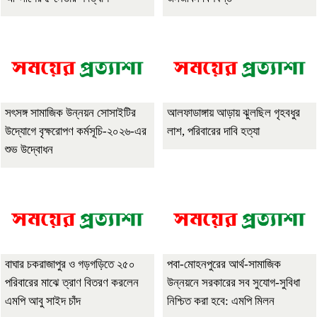
সৎসঙ্গ সামাজিক উন্নয়ন সোসাইটির
আলফাডাঙ্গায় আড়ায় ঝুলছিল গৃহবধুর
উদ্যোগে বৃক্ষরোপণ কর্মসূচি-২০২৬-এর
লাশ, পরিবারের দাবি হত্যা
শুভ উদ্বোধন
বাঘার চকরাজাপুর ও গড়গড়িতে ২৫০
পবা-মোহনপুরের আর্থ-সামাজিক
পরিবারের মাঝে ত্রাণ বিতরণ করলেন
উন্নয়নে সরকারের সব সুযোগ-সুবিধা
এমপি আবু সাইদ চাঁদ
নিশ্চিত করা হবে: এমপি মিলন