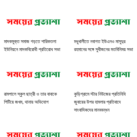
মাদকমুক্ত সমাজ গড়তে শারিকতলা
মধুখালীতে নবাগত ইউএনও মাসুদুর
ইউনিয়নে মাদকবিরোধী প্রতিরোধ সভা
রহমানের সঙ্গে সুধীজনের মতবিনিময় সভা
রামপালে স্কুল ছাত্রী ও তার বাবাকে
কুড়িগ্রামে স্টার নিউজের প্রতিনিধি
পিটিয়ে জখম, থানায় অভিযোগ
জুবায়ের উপর হামলার প্রতিবাদে
সাংবাদিকদের মানববন্ধন