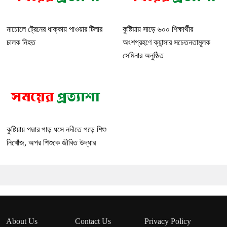
নাচোলে ট্রেনের ধাক্কায় পাওয়ার টিলার
কুষ্টিয়ায় সাড়ে ৬০০ শিক্ষার্থীর
চালক নিহত
অংশগ্রহণে ক্যান্সার সচেতনতামূলক
সেমিনার অনুষ্ঠিত
কুষ্টিয়ায় পদ্মার পাড় ধসে নদীতে পড়ে শিশু
নিখোঁজ, অপর শিশুকে জীবিত উদ্ধার
About Us
Contact Us
Privacy Policy