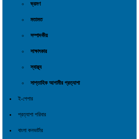
ভ্রমণ
মতামত
সম্পাদকীয়
সাক্ষাৎকার
স্বাস্থ্য
সাপ্তাহিক আগামীর প্রত্যাশা
ই-পেপার
প্রত্যাশা পরিবার
বাংলা কনভার্টার