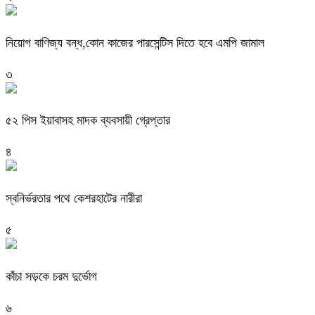
নিয়োগ বাণিজ্য বন্ধ,কোন কাজের পারসেন্টিস দিতে হবে এমপি জামাল
৩
৫২ পিস ইয়াবাসহ মাদক ব্যবসায়ী গ্রেপ্তার
৪
স্বনির্ভরতার পথে কেশরহাটের নারীরা
৫
কাঁচা সড়কে চরম দুর্ভোগ
৬