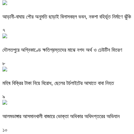
আড়ানী-বাঘায় পৌর অনুমতি ছাড়াই বিলাসবহুল ভবন, নকশা বহির্ভূত নির্মাণে ঝুঁকি
৭
দৌলতপুরে অগ্নিকাণ্ডে ক্ষতিগ্রস্তদের মাঝে নগদ অর্থ ও ঢেউটিন বিতরণ
৮
মহিষ বিক্রির টাকা নিয়ে বিরোধ, ছেলের টর্চলাইটের আঘাতে বাবা নিহত
৯
আলমডাঙ্গার আসমানখালী বাজারে ভোক্তা অধিকার অধিদপ্তরের অভিযান
১০