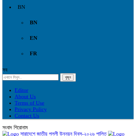
BN
BN
EN
FR
সব
Editor
About Us
Terms of Use
Privacy Policy
Contact Us
সংবাদ শিরোনাম
সারাদেশে জাতীয় পল্লী উন্নয়ন দিবস-২০২৬ পালিত