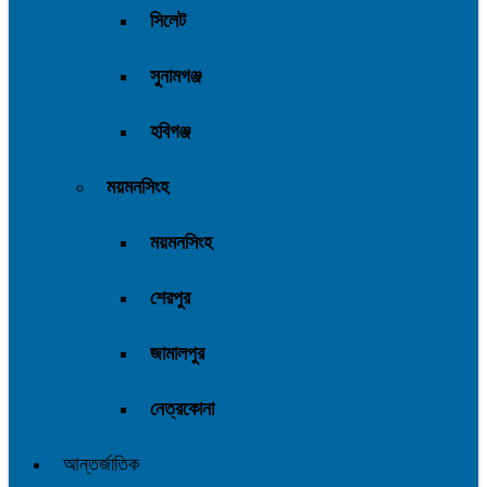
সিলেট
সুনামগঞ্জ
হবিগঞ্জ
ময়মনসিংহ
ময়মনসিংহ
শেরপুর
জামালপুর
নেত্রকোনা
আন্তর্জাতিক