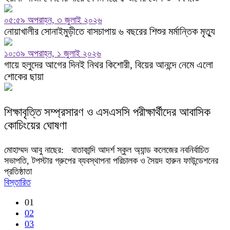
০৫:৫৯ অপরাহ্ন, ৩ জুলাই ২০২৬
নোয়াখালীর সোনাইমুড়ীতে বাসচাপায় ৬ বছরের শিশুর মর্মান্তিক মৃত্যু
১০:৩৯ অপরাহ্ন, ১ জুলাই ২০২৬
গায়ে হলুদের আগের দিনই নিথর কিশোরী, বিয়ের আনন্দে নেমে এলো
শোকের ছায়া
শিক্ষাবৃত্তি সম্প্রসারণ ও এসএসসি পরীক্ষার্থীদের আবাসিক
কোচিংয়ের ঘোষণা
মোহাম্মদ আবু নাছের: বাতাকান্দি আদর্শ স্কুল অ্যান্ড কলেজের নবনির্বাচিত
সভাপতি, টপস্টার গ্রুপের ব্যবস্থাপনা পরিচালক ও সৈয়দ হারুন ফাউন্ডেশনের
প্রতিষ্ঠাতা
বিস্তারিত
01
02
03