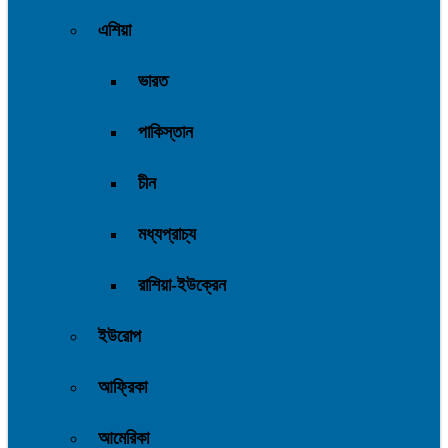
এশিয়া
ভারত
পাকিস্তান
চীন
মধ্যপ্রাচ্য
রাশিয়া-ইউক্রেন
ইউরোপ
আফ্রিকা
আমেরিকা