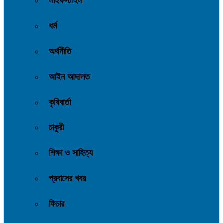
লাইফস্টাইল
ধর্ম
অর্থনীতি
আইন আদালত
কৃষিবার্তা
চাকুরী
শিক্ষা ও সাহিত্য
প্রবাসের খবর
ফিচার