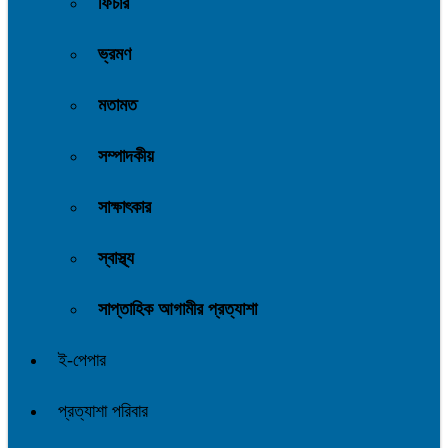
ফিচার
ভ্রমণ
মতামত
সম্পাদকীয়
সাক্ষাৎকার
স্বাস্থ্য
সাপ্তাহিক আগামীর প্রত্যাশা
ই-পেপার
প্রত্যাশা পরিবার