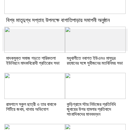
বিশ্ব মাতৃদুগ্ধ সপ্তাহ উপলক্ষে বাগাতিপাড়ায় সমাপনী অনুষ্ঠান
মাদকমুক্ত সমাজ গড়তে শারিকতলা
মধুখালীতে নবাগত ইউএনও মাসুদুর
ইউনিয়নে মাদকবিরোধী প্রতিরোধ সভা
রহমানের সঙ্গে সুধীজনের মতবিনিময় সভা
রামপালে স্কুল ছাত্রী ও তার বাবাকে
কুড়িগ্রামে স্টার নিউজের প্রতিনিধি
পিটিয়ে জখম, থানায় অভিযোগ
জুবায়ের উপর হামলার প্রতিবাদে
সাংবাদিকদের মানববন্ধন