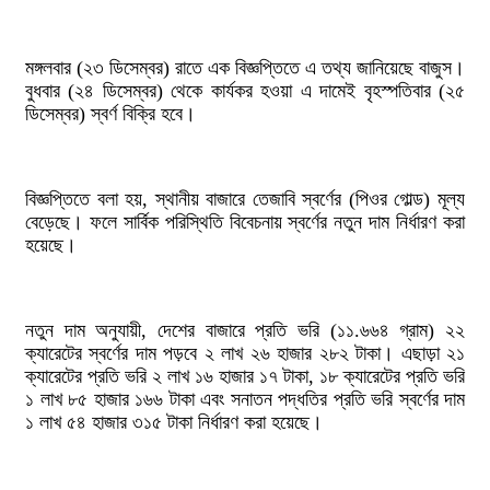
মঙ্গলবার (২৩ ডিসেম্বর) রাতে এক বিজ্ঞপ্তিতে এ তথ্য জানিয়েছে বাজুস।
বুধবার (২৪ ডিসেম্বর) থেকে কার্যকর হওয়া এ দামেই বৃহস্পতিবার (২৫
ডিসেম্বর) স্বর্ণ বিক্রি হবে।
বিজ্ঞপ্তিতে বলা হয়, স্থানীয় বাজারে তেজাবি স্বর্ণের (পিওর গোল্ড) মূল্য
বেড়েছে। ফলে সার্বিক পরিস্থিতি বিবেচনায় স্বর্ণের নতুন দাম নির্ধারণ করা
হয়েছে।
নতুন দাম অনুযায়ী, দেশের বাজারে প্রতি ভরি (১১.৬৬৪ গ্রাম) ২২
ক্যারেটের স্বর্ণের দাম পড়বে ২ লাখ ২৬ হাজার ২৮২ টাকা। এছাড়া ২১
ক্যারেটের প্রতি ভরি ২ লাখ ১৬ হাজার ১৭ টাকা, ১৮ ক্যারেটের প্রতি ভরি
১ লাখ ৮৫ হাজার ১৬৬ টাকা এবং সনাতন পদ্ধতির প্রতি ভরি স্বর্ণের দাম
১ লাখ ৫৪ হাজার ৩১৫ টাকা নির্ধারণ করা হয়েছে।