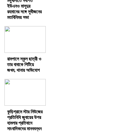
মধুখালীতে নবাগত
ইউএনও মাসুদুর
রহমানের সঙ্গে সুধীজনের
মতবিনিময় সভা
রামপালে স্কুল ছাত্রী ও
তার বাবাকে পিটিয়ে
জখম, থানায় অভিযোগ
কুড়িগ্রামে স্টার নিউজের
প্রতিনিধি জুবায়ের উপর
হামলার প্রতিবাদে
সাংবাদিকদের মানববন্ধন