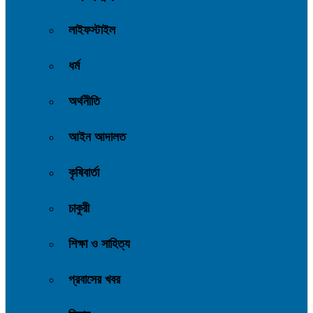
লাইফস্টাইল
ধর্ম
অর্থনীতি
আইন আদালত
কৃষিবার্তা
চাকুরী
শিক্ষা ও সাহিত্য
প্রবাসের খবর