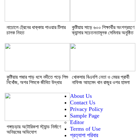
নাচোলে ট্রেনের ধাক্কায় পাওয়ার টিলার
কুষ্টিয়ায় সাড়ে ৬০০ শিক্ষার্থীর অংশগ্রহণে
চালক নিহত
ক্যান্সার সচেতনতামূলক সেমিনার অনুষ্ঠিত
কুষ্টিয়ায় পদ্মার পাড় ধসে নদীতে পড়ে শিশু
খোকসায় বিএনপি নেতা ও মেয়র প্রার্থী
নিখোঁজ, অপর শিশুকে জীবিত উদ্ধার
নাফিজ আহমেদ খান রাজুর ওপর হামলা
About Us
Contact Us
Privacy Policy
Sample Page
Editor
গঙ্গাচড়ায় অটোরিকশা স্ট্যান্ড নির্মাণে
Terms of Use
অনিয়মের অভিযোগ
প্রত্যাশা পরিবার