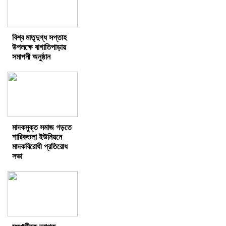
বিশ্ব মাতৃদুগ্ধ সপ্তাহ
উপলক্ষে বাগাতিপাড়ায়
সমাপনী অনুষ্ঠান
মাদকমুক্ত সমাজ গড়তে
শারিকতলা ইউনিয়নে
মাদকবিরোধী প্রতিরোধ
সভা