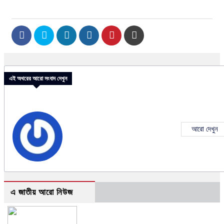
এই অথরের আরো সংবাদ দেখুন
আরো দেখুন
এ জাতীয় আরো নিউজ