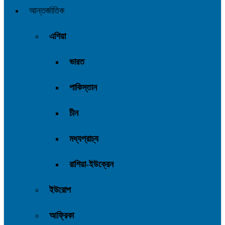
আন্তর্জাতিক
এশিয়া
ভারত
পাকিস্তান
চীন
মধ্যপ্রাচ্য
রাশিয়া-ইউক্রেন
ইউরোপ
আফ্রিকা