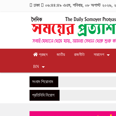
ঢাকা
০৬:৪৪:৪৯ এএম
, শনিবার, ০৮ অগাস্ট ২০২৬, ২৪ 
প্রচ্ছদ
জাতীয়
রাজনীতি
সারাদেশ
BN
সংবাদ শিরোনাম
প্রতিনিধি নিয়োগ