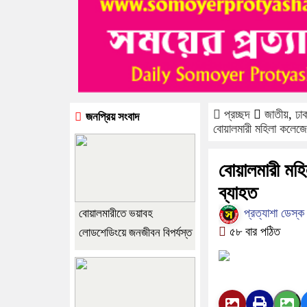
প্রচ্ছদ
জাতীয়
,
ঢা
জনপ্রিয় সংবাদ
বোয়ালমারী মহিলা কলেজে পাল
বোয়ালমারী মহিলা
ব্যাহত
প্রত্যাশা ডেস্
বোয়ালমারীতে ভয়াবহ
৫৮ বার পঠিত
লোডশেডিংয়ে জনজীবন বিপর্যস্ত