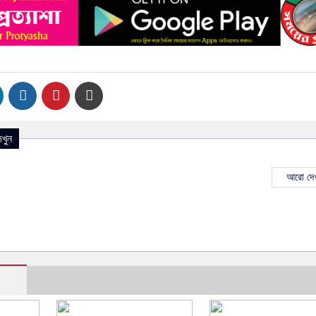
খুন
আরো দেখ