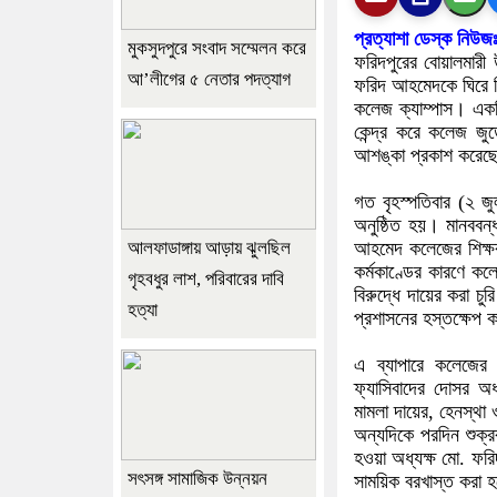
প্রত্যাশা ডেস্ক নিউজ
মুকসুদপুরে সংবাদ সম্মেলন করে
ফরিদপুরের বোয়ালমারী
আ’লীগের ৫ নেতার পদত্যাগ
ফরিদ আহমেদকে ঘিরে শিক্
কলেজ ক্যাম্পাস। একদিক
কেন্দ্র করে কলেজ জুড়
আশঙ্কা প্রকাশ করেছ
গত বৃহস্পতিবার (২ জুল
অনুষ্ঠিত হয়। মানববন্
আলফাডাঙ্গায় আড়ায় ঝুলছিল
আহমেদ কলেজের শিক্ষক-
কর্মকাণ্ডের কারণে কলে
গৃহবধুর লাশ, পরিবারের দাবি
বিরুদ্ধে দায়ের করা চু
হত্যা
প্রশাসনের হস্তক্ষেপ 
এ ব্যাপারে কলেজের ভ
ফ্যাসিবাদের দোসর অধ্
মামলা দায়ের, হেনস্থা
অন্যদিকে পরদিন শুক্র
হওয়া অধ্যক্ষ মো. ফরি
সৎসঙ্গ সামাজিক উন্নয়ন
সাময়িক বরখাস্ত করা হ