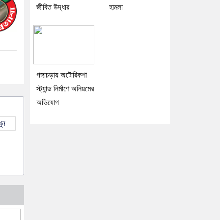
জীবিত উদ্ধার
হামলা
গঙ্গাচড়ায় অটোরিকশা
স্ট্যান্ড নির্মাণে অনিয়মের
অভিযোগ
ুন