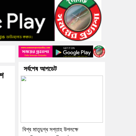
সর্বশেষ আপডেট
েশ
বিশ্ব মাতৃদুগ্ধ সপ্তাহ উপলক্ষে