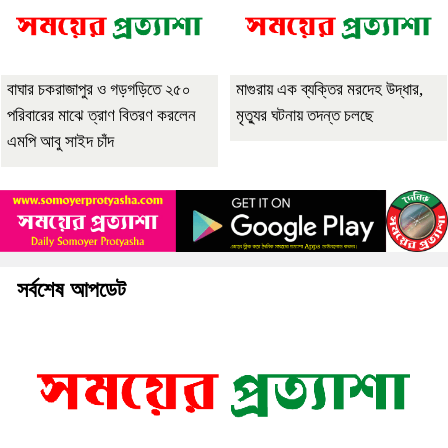
বাঘার চকরাজাপুর ও গড়গড়িতে ২৫০
মাগুরায় এক ব্যক্তির মরদেহ উদ্ধার,
পরিবারের মাঝে ত্রাণ বিতরণ করলেন
মৃত্যুর ঘটনায় তদন্ত চলছে
এমপি আবু সাইদ চাঁদ
সর্বশেষ আপডেট