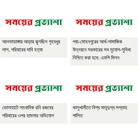
আলফাডাঙ্গায় আড়ায় ঝুলছিল গৃহবধুর
পবা-মোহনপুরের আর্থ-সামাজিক
লাশ, পরিবারের দাবি হত্যা
উন্নয়নে সরকারের সব সুযোগ-সুবিধা
নিশ্চিত করা হবে: এমপি মিলন
ভোলাহাটে সাংবাদিক রনি রজবের
কালুখালীতে বিশ্ব মাতৃদুগ্ধ সপ্তাহ
পরিবারের ওপর হামলার অভিযোগ
পালিত