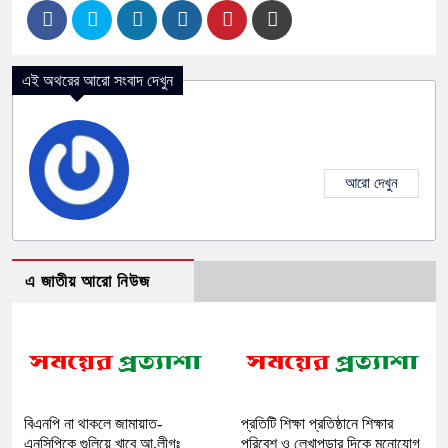
এই অথরের আরো সংবাদ দেখুন
আরো দেখুন
এ জাতীয় আরো নিউজ
বিএনপি না থাকলে জামায়াত-
প্রতিটি শিক্ষা প্রতিষ্ঠানে শিক্ষার
এনসিপিকে গুলিয়ে খাবে আ.লীগঃ
পরিবেশ ও লেখাপড়ার দিকে মনোযোগ