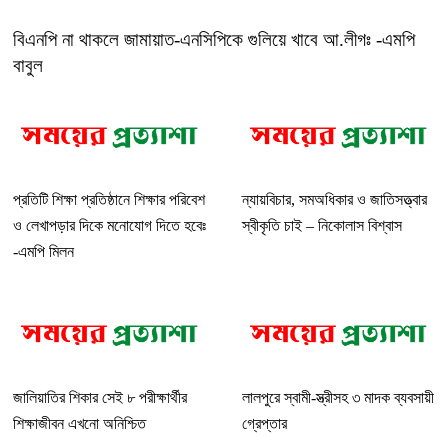
বিএনপি না থাকলে জামায়াত-এনসিপিকে গুলিয়ে খাবে আ.লীগঃ -এমপি
বাবুল
প্রতিটি শিক্ষা প্রতিষ্ঠানে শিক্ষার পরিবেশ
ন্যায়বিচার, সমঅধিকার ও জাতিসত্ত্বার
ও লেখাপড়ার দিকে মনোযোগ দিতে হবেঃ
স্বীকৃতি চাই – নিকোলাস বিশ্বাস
-এমপি মিলন
জালিয়াতির শিকার সেই ৮ পরীক্ষার্থীর
লালপুরে স্বামী-স্ত্রীসহ ৩ মাদক ব্যবসায়ী
শিক্ষাজীবন এখনো অনিশ্চিত
গ্রেপ্তার