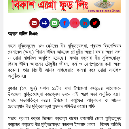
আব্দুল হামিদ মিঞা:
মহান মুক্তিযুদ্ধে ৭নং সেক্টরের বীর মুক্তিযোদ্ধা, প্রয়াত ব্রিগেডিয়ার
জেনারেল (অব.) গিয়াস উদ্দিন আহমেদ চৌধুরীর স্মরণে বাঘায় স্মরণ সভা
ও দোয়া মাহফিল অনুষ্ঠিত হয়েছে। সভায় বক্তারা বীর মুক্তিযোদ্ধা
গিয়াস উদ্দিন আহমেদ চৌধুরীর জীবন, কর্ম ও দেশপ্রেমের কথা স্মরণ
করেন। তার বিদেহী আত্মার মাগফেরাত কামনা করে দোয়া মাহফিল
অনুষ্ঠিত হয়।
বুধবার (১৭ জুন) সকাল ১১টায় বাঘা উপজেলা কমান্ডের আয়োজনে
উপজেলা মুক্তিযোদ্ধা কমপ্লেক্স ভবনে এই স্মরণ সভা অনুষ্ঠিত হয়।
সভায় সভাপতিত্ব করেন উপজেলা কমান্ডের আহ্বায়ক ও সাবেক
চেয়ারম্যান বীর মুক্তিযোদ্ধা মুহম্মদ শফিউর রহমান শফি।
সভায় প্রধান বক্তা হিসেবে বক্তব্য রাখেন রাজশাহী জেলা মুক্তিযুদ্ধ
কমান্ডের কমান্ডার বীর মুক্তিযোদ্ধা নজরুল ইসলাম খোকা। বিশেষ অতিথি