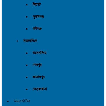
সিলেট
সুনামগঞ্জ
হবিগঞ্জ
ময়মনসিংহ
ময়মনসিংহ
শেরপুর
জামালপুর
নেত্রকোনা
আন্তর্জাতিক