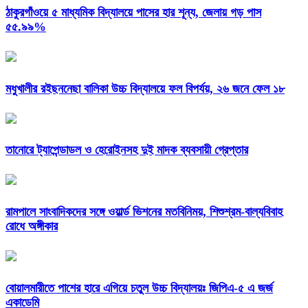
ঠাকুরগাঁওয়ে ৫ মাধ্যমিক বিদ্যালয়ে পাসের হার শূন্য, জেলায় গড় পাস
৫৫.৯৯%
মধুখালীর রইছননেছা বালিকা উচ্চ বিদ্যালয়ে ফল বিপর্যয়, ২৬ জনে ফেল ১৮
তানোরে ট্যাপেন্ডাডল ও হেরোইনসহ দুই মাদক ব্যবসায়ী গ্রেপ্তার
রামপালে সাংবাদিকদের সঙ্গে ওয়ার্ল্ড ভিশনের মতবিনিময়, শিশুশ্রম-বাল্যবিবাহ
রোধে অঙ্গীকার
বোয়ালমারীতে পাশের হারে এগিয়ে চতুল উচ্চ বিদ্যালয়ঃ জিপিএ-৫ এ জর্জ
একাডেমি