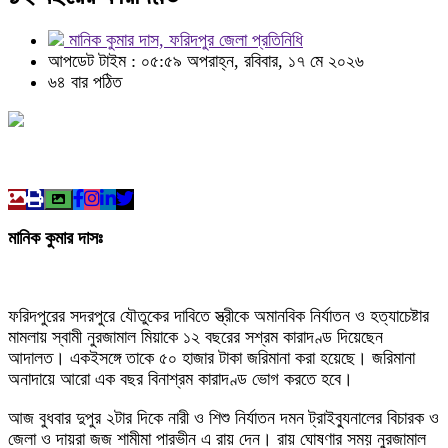
মানিক কুমার দাস, ফরিদপুর জেলা প্রতিনিধি
আপডেট টাইম : ০৫:৫৯ অপরাহ্ন, রবিবার, ১৭ মে ২০২৬
৬৪ বার পঠিত
মানিক কুমার দাসঃ
ফরিদপুরের সদরপুরে যৌতুকের দাবিতে স্ত্রীকে অমানবিক নির্যাতন ও হত্যাচেষ্টার
মামলায় স্বামী নুরজামাল মিয়াকে ১২ বছরের সশ্রম কারাদণ্ড দিয়েছেন
আদালত। একইসঙ্গে তাকে ৫০ হাজার টাকা জরিমানা করা হয়েছে। জরিমানা
অনাদায়ে আরো এক বছর বিনাশ্রম কারাদণ্ড ভোগ করতে হবে।
আজ বুধবার দুপুর ২টার দিকে নারী ও শিশু নির্যাতন দমন ট্রাইব্যুনালের বিচারক ও
জেলা ও দায়রা জজ শামীমা পারভীন এ রায় দেন। রায় ঘোষণার সময় নুরজামাল