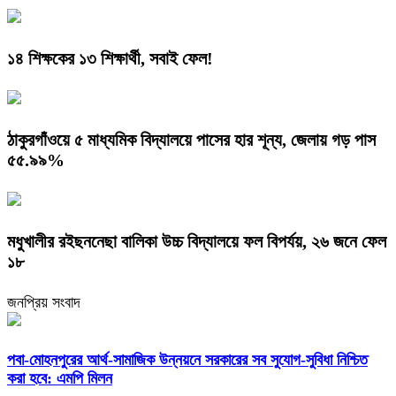
১৪ শিক্ষকের ১৩ শিক্ষার্থী, সবাই ফেল!
ঠাকুরগাঁওয়ে ৫ মাধ্যমিক বিদ্যালয়ে পাসের হার শূন্য, জেলায় গড় পাস
৫৫.৯৯%
মধুখালীর রইছননেছা বালিকা উচ্চ বিদ্যালয়ে ফল বিপর্যয়, ২৬ জনে ফেল
১৮
জনপ্রিয় সংবাদ
পবা-মোহনপুরের আর্থ-সামাজিক উন্নয়নে সরকারের সব সুযোগ-সুবিধা নিশ্চিত
করা হবে: এমপি মিলন