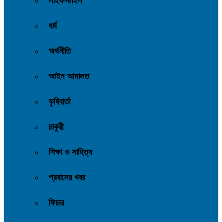
লাইফস্টাইল
ধর্ম
অর্থনীতি
আইন আদালত
কৃষিবার্তা
চাকুরী
শিক্ষা ও সাহিত্য
প্রবাসের খবর
ফিচার