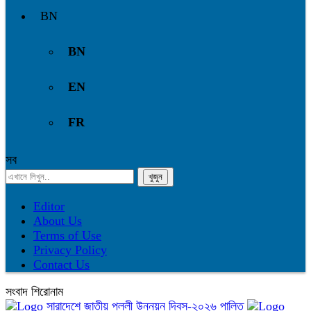
BN
BN
EN
FR
সব
Editor
About Us
Terms of Use
Privacy Policy
Contact Us
সংবাদ শিরোনাম
সারাদেশে জাতীয় পল্লী উন্নয়ন দিবস-২০২৬ পালিত