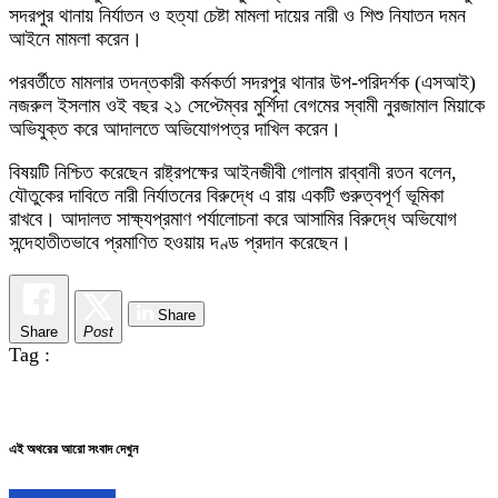
সদরপুর থানায় নির্যাতন ও হত্যা চেষ্টা মামলা দায়ের নারী ও শিশু নিযাতন দমন
আইনে মামলা করেন।
পরবর্তীতে মামলার তদন্তকারী কর্মকর্তা সদরপুর থানার উপ-পরিদর্শক (এসআই)
নজরুল ইসলাম ওই বছর ২১ সেপ্টেম্বর মুর্শিদা বেগমের স্বামী নুরজামাল মিয়াকে
অভিযুক্ত করে আদালতে অভিযোগপত্র দাখিল করেন।
বিষয়টি নিশ্চিত করেছেন রাষ্ট্রপক্ষের আইনজীবী গোলাম রাব্বানী রতন বলেন,
যৌতুকের দাবিতে নারী নির্যাতনের বিরুদ্ধে এ রায় একটি গুরুত্বপূর্ণ ভূমিকা
রাখবে। আদালত সাক্ষ্যপ্রমাণ পর্যালোচনা করে আসামির বিরুদ্ধে অভিযোগ
সন্দেহাতীতভাবে প্রমাণিত হওয়ায় দণ্ড প্রদান করেছেন।
Share
Share
Post
Tag :
এই অথরের আরো সংবাদ দেখুন