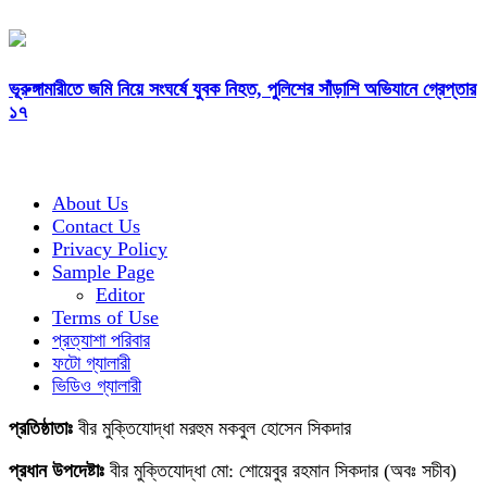
ভূরুঙ্গামারীতে জমি নিয়ে সংঘর্ষে যুবক নিহত, পুলিশের সাঁড়াশি অভিযানে গ্রেপ্তার
১৭
About Us
Contact Us
Privacy Policy
Sample Page
Editor
Terms of Use
প্রত্যাশা পরিবার
ফটো গ্যালারী
ভিডিও গ্যালারী
প্রতিষ্ঠাতাঃ
বীর মুক্তিযোদ্ধা মরহুম মকবুল হোসেন সিকদার
প্রধান উপদেষ্টাঃ
বীর মুক্তিযোদ্ধা মো: শোয়েবুর রহমান সিকদার (অবঃ সচীব)