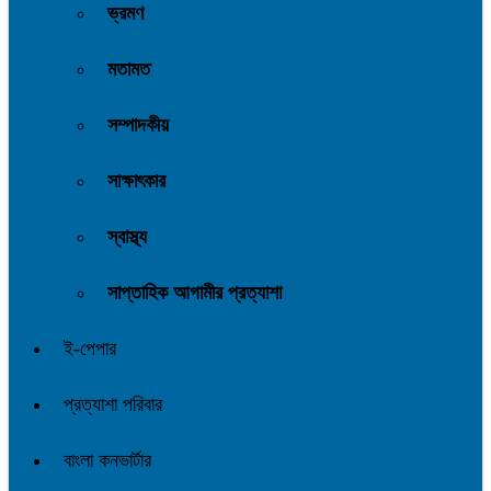
ভ্রমণ
মতামত
সম্পাদকীয়
সাক্ষাৎকার
স্বাস্থ্য
সাপ্তাহিক আগামীর প্রত্যাশা
ই-পেপার
প্রত্যাশা পরিবার
বাংলা কনভার্টার