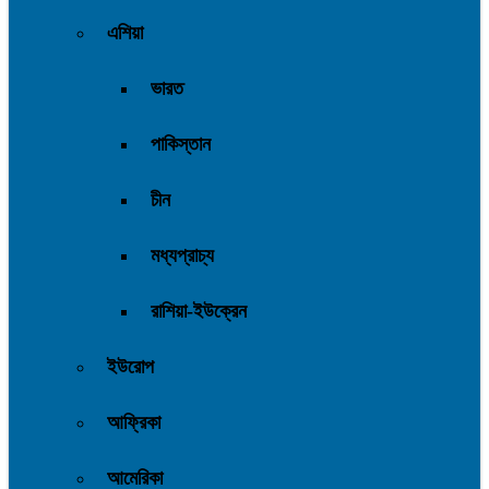
এশিয়া
ভারত
পাকিস্তান
চীন
মধ্যপ্রাচ্য
রাশিয়া-ইউক্রেন
ইউরোপ
আফ্রিকা
আমেরিকা