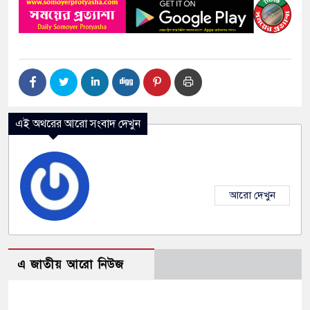
এই অথরের আরো সংবাদ দেখুন
আরো দেখুন
এ জাতীয় আরো নিউজ