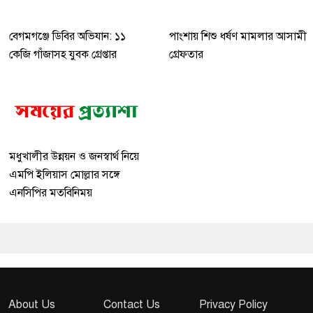
বেগমগঞ্জে ডিবির অভিযান: ১১
পাংশায় শিশু ধর্ষণ মামলার আসামী
কেজি গাঁজাসহ যুবক গ্রেপ্তার
গ্রেফতার
মধুখালীর উন্নয়ন ও জনস্বার্থ নিয়ে
এমপি ইলিয়াস মোল্লার সঙ্গে
এনসিপির মতবিনিময়
About Us
Contact Us
Privacy Policy