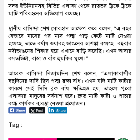
সদর ইউনিয়নসহ বিভিন্ন এলাকা থেকে রাতভর ট্রাকে ট্রাকে
মাটি পরিবহনের অভিযোগ রয়েছে।
স্থানীয় বাসিন্দা শেখ সোবহান আক্ষেপ করে বলেন, “এ বছর
যেভাবে মাসের পর মাস পদ্মা পাড় কেটে মাটি নেওয়া
হয়েছে, তাতে বর্ষায় ভয়াবহ ভাঙনের আশঙ্কা রয়েছে। বহুবার
নদীভাঙনের শিকার হয়ে এখানে বাড়ি করেছি। এখন আবার
বসতভিটা, রাস্তা ও বাঁধ হুমকির মুখে।”
আরেক বাসিন্দা নিজামদ্দিন শেখ বলেন, “এলাকাবাসীর
বহুদিনের দাবি ছিল পদ্মা রক্ষা বাঁধ। এখন যদি মাটি কাটার
কারণে সেই সিসি ব্লক বাঁধ ক্ষতিগ্রস্ত হয়, তাহলে পুরো
এলাকার মানুষের সর্বনাশ হবে। দ্রুত মাটি কাটা ও পাচার
বন্ধে কার্যকর ব্যবস্থা নেওয়া প্রয়োজন।
Post
Share
Share
Tag :