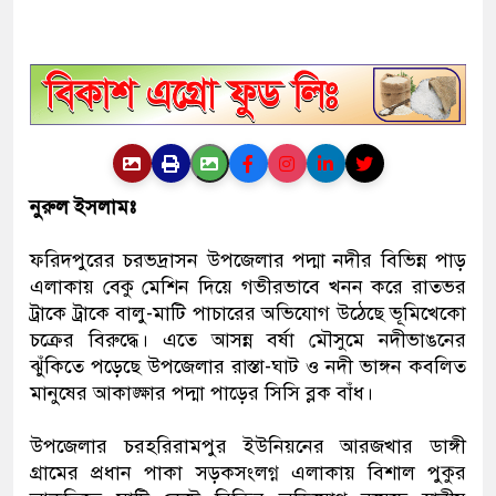
নুরুল ইসলামঃ
ফরিদপুরের চরভদ্রাসন উপজেলার পদ্মা নদীর বিভিন্ন পাড়
এলাকায় বেকু মেশিন দিয়ে গভীরভাবে খনন করে রাতভর
ট্রাকে ট্রাকে বালু-মাটি পাচারের অভিযোগ উঠেছে ভূমিখেকো
চক্রের বিরুদ্ধে। এতে আসন্ন বর্ষা মৌসুমে নদীভাঙনের
ঝুঁকিতে পড়েছে উপজেলার রাস্তা-ঘাট ও নদী ভাঙ্গন কবলিত
মানুষের আকাঙ্ক্ষার পদ্মা পাড়ের সিসি ব্লক বাঁধ।
উপজেলার চরহরিরামপুর ইউনিয়নের আরজখার ডাঙ্গী
গ্রামের প্রধান পাকা সড়কসংলগ্ন এলাকায় বিশাল পুকুর