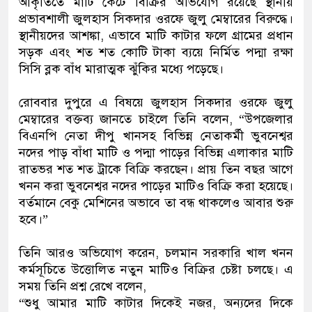
আকৃতিতে মাটি কেটে বিক্রির অভিযোগ রয়েছে স্থানীয়
প্রভাবশালী জুলহাস সিকদার ওরফে জুলু মেম্বারের বিরুদ্ধে।
স্থানীয়দের আশঙ্কা, এভাবে মাটি কাটার ফলে গ্রামের প্রধান
সড়ক এবং শত শত কোটি টাকা ব্যয়ে নির্মিত পদ্মা রক্ষা
সিসি ব্লক বাঁধ মারাত্মক ঝুঁকির মধ্যে পড়েছে।
রোববার দুপুরে এ বিষয়ে জুলহাস সিকদার ওরফে জুলু
মেম্বারের বক্তব্য জানতে চাইলে তিনি বলেন, “উপজেলার
বিএনপি নেতা দীপু খানসহ বিভিন্ন নেতাকর্মী ভুবনেশ্বর
নদের পাড় বাঁধা মাটি ও পদ্মা পাড়ের বিভিন্ন এলাকার মাটি
রাতভর শত শত ট্রাকে বিক্রি করছেন। প্রায় তিন বছর আগে
খনন করা ভুবনেশ্বর নদের পাড়ের মাটিও বিক্রি করা হয়েছে।
বর্তমানে বেকু মেশিনের অভাবে তা বন্ধ থাকলেও আবার শুরু
হবে।”
তিনি আরও অভিযোগ করেন, চলমান সরকারি খাল খনন
কর্মসূচিতে উত্তোলিত নতুন মাটিও বিক্রির চেষ্টা চলছে। এ
সময় তিনি প্রশ্ন রেখে বলেন,
“শুধু আমার মাটি কাটার দিকেই নজর, অন্যদের দিকে