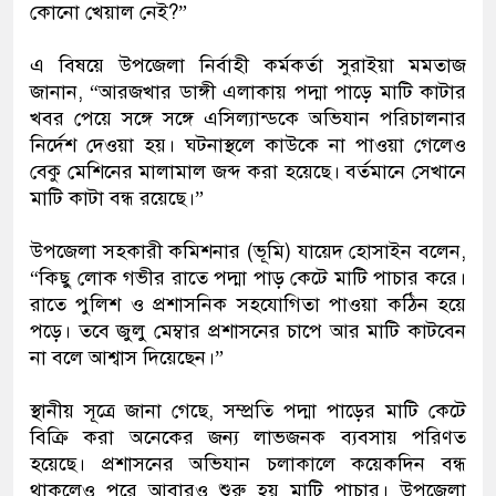
কোনো খেয়াল নেই?”
এ বিষয়ে উপজেলা নির্বাহী কর্মকর্তা সুরাইয়া মমতাজ
জানান, “আরজখার ডাঙ্গী এলাকায় পদ্মা পাড়ে মাটি কাটার
খবর পেয়ে সঙ্গে সঙ্গে এসিল্যান্ডকে অভিযান পরিচালনার
নির্দেশ দেওয়া হয়। ঘটনাস্থলে কাউকে না পাওয়া গেলেও
বেকু মেশিনের মালামাল জব্দ করা হয়েছে। বর্তমানে সেখানে
মাটি কাটা বন্ধ রয়েছে।”
উপজেলা সহকারী কমিশনার (ভূমি) যায়েদ হোসাইন বলেন,
“কিছু লোক গভীর রাতে পদ্মা পাড় কেটে মাটি পাচার করে।
রাতে পুলিশ ও প্রশাসনিক সহযোগিতা পাওয়া কঠিন হয়ে
পড়ে। তবে জুলু মেম্বার প্রশাসনের চাপে আর মাটি কাটবেন
না বলে আশ্বাস দিয়েছেন।”
স্থানীয় সূত্রে জানা গেছে, সম্প্রতি পদ্মা পাড়ের মাটি কেটে
বিক্রি করা অনেকের জন্য লাভজনক ব্যবসায় পরিণত
হয়েছে। প্রশাসনের অভিযান চলাকালে কয়েকদিন বন্ধ
থাকলেও পরে আবারও শুরু হয় মাটি পাচার। উপজেলা