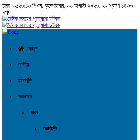
ঢাকা
০২:২৬:১৬ পিএম
, বৃহস্পতিবার, ০৬ অগাস্ট ২০২৬, ২২ শ্রাবণ ১৪৩৩
বঙ্গাব্দ
প্রচ্ছদ
জাতীয়
রাজনীতি
সারাদেশ
ঢাকা
নরসিংদী