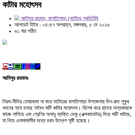
কাটার মহোৎসব
আনিসুর রহমান, বাগাতিপাড়া (নাটোর) প্রতিনিধি
আপডেট টাইম : ০৪:৪৭ অপরাহ্ন, মঙ্গলবার, ৫ মে ২০২৬
৬১ বার পঠিত
আনিসুর রহমানঃ
নিয়ম-নীতির তোয়াক্কা না করে নাটোরের বাগাতিপাড়া উপজেলায় দিন-রাত পুকুর
খননের নামে চলছে অবৈধ মাটি কাটার মহোৎসব। বিশেষ করে রাতের অন্ধকারকে
কাজে লাগিয়ে এক শ্রেণির অসাধু ব্যক্তি ভেকু (এক্সকাভেটর) দিয়ে মাটি কাটছে,
যা নিয়ে এলাকাবাসীর মধ্যে চরম উদ্বেগ সৃষ্টি হয়েছে।