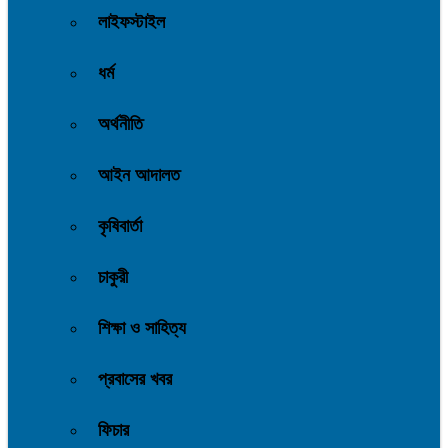
লাইফস্টাইল
ধর্ম
অর্থনীতি
আইন আদালত
কৃষিবার্তা
চাকুরী
শিক্ষা ও সাহিত্য
প্রবাসের খবর
ফিচার