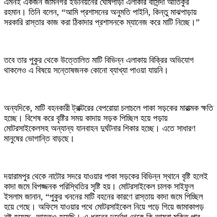
এমনই একজন জামনগর ইউনিয়নের ঘোষপাড়া এলাকার বাসিন্দা আতিকুর
রহমান। তিনি বলেন, “আমি প্রশাসনের অনুমতি পাইনি, কিন্তু মাঝপাড়ায়
সরকারি রাস্তার কাজ করা ঠিকাদার প্রশাসনকে ম্যানেজ করে মাটি নিচ্ছে।”
তবে তার পুকুর থেকে উত্তোলিত মাটি বিভিন্ন এলাকায় বিক্রির অভিযোগ
থাকলেও এ বিষয়ে সন্তোষজনক কোনো ব্যাখ্যা পাওয়া যায়নি।
অন্যদিকে, মাটি বহনকারী ট্রাক্টরের বেপরোয়া চলাচলে পাকা সড়কের মারাত্মক ক্ষতি
হচ্ছে। বিশেষ করে বৃষ্টির সময় কাদায় সড়ক পিচ্ছিল হয়ে পড়ায়
মোটরসাইকেলসহ অন্যান্য যানবাহন দুর্ঘটনার শিকার হচ্ছে। এতে সাধারণ
মানুষের ভোগান্তি বাড়ছে।
দয়ারামপুর থেকে নাটোর সদরে যাওয়ার পাকা সড়কের বিভিন্ন স্থানে বৃষ্টি হলেই
কাদা জমে বিপজ্জনক পরিস্থিতির সৃষ্টি হয়। মোটরসাইকেল চালক সাইফুল
ইসলাম জানান, “পুকুর খননের মাটি বহনের কারণে রাস্তায় কাদা জমে পিচ্ছিল
হয়ে গেছে। অফিসে যাওয়ার পথে মোটরসাইকেল নিয়ে পড়ে গিয়ে জামাকাপড়