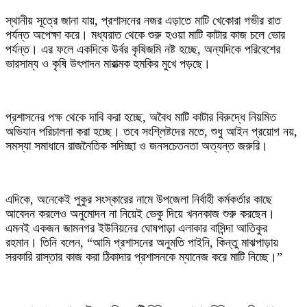
স্থানীয় সূত্রে জানা যায়, প্রশাসনের নজর এড়াতে মাটি খেকোরা গভীর রাত
পর্যন্ত অপেক্ষা করে। মধ্যরাত থেকে শুরু হওয়া মাটি কাটার কাজ চলে ভোর
পর্যন্ত। এর ফলে একদিকে উর্বর কৃষিজমি নষ্ট হচ্ছে, অন্যদিকে পরিবেশের
ভারসাম্য ও কৃষি উৎপাদন মারাত্মক হুমকির মুখে পড়ছে।
প্রশাসনের পক্ষ থেকে দাবি করা হচ্ছে, অবৈধ মাটি কাটার বিরুদ্ধে নিয়মিত
অভিযান পরিচালনা করা হচ্ছে। তবে সংশ্লিষ্টদের মতে, শুধু আইন প্রয়োগ নয়,
সমস্যা সমাধানে রাজনৈতিক সদিচ্ছা ও জনসচেতনতা অত্যন্ত জরুরি।
এদিকে, অনেকেই পুকুর সংস্কারের নামে উপজেলা নির্বাহী কর্মকর্তার কাছে
আবেদন করলেও অনুমোদন না নিয়েই ভেকু দিয়ে খননকাজ শুরু করছেন।
এমনই একজন জামনগর ইউনিয়নের ঘোষপাড়া এলাকার বাসিন্দা আতিকুর
রহমান। তিনি বলেন, “আমি প্রশাসনের অনুমতি পাইনি, কিন্তু মাঝপাড়ায়
সরকারি রাস্তার কাজ করা ঠিকাদার প্রশাসনকে ম্যানেজ করে মাটি নিচ্ছে।”