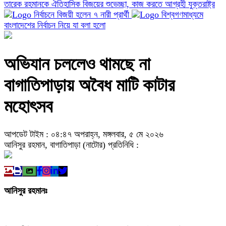
তারেক রহমানকে ঐতিহাসিক বিজয়ের শুভেচ্ছা, কাজ করতে আগ্রহী যুক্তরাষ্ট্র
নির্বাচনে বিজয়ী হলেন ৭ নারী প্রার্থী
বিশ্বগণমাধ্যমে
বাংলাদেশের নির্বাচন নিয়ে যা বলা হলো
অভিযান চললেও থামছে না
বাগাতিপাড়ায় অবৈধ মাটি কাটার
মহোৎসব
আপডেট টাইম : ০৪:৪৭ অপরাহ্ন, মঙ্গলবার, ৫ মে ২০২৬
আনিসুর রহমান, বাগাতিপাড়া (নাটোর) প্রতিনিধি :
আনিসুর রহমানঃ