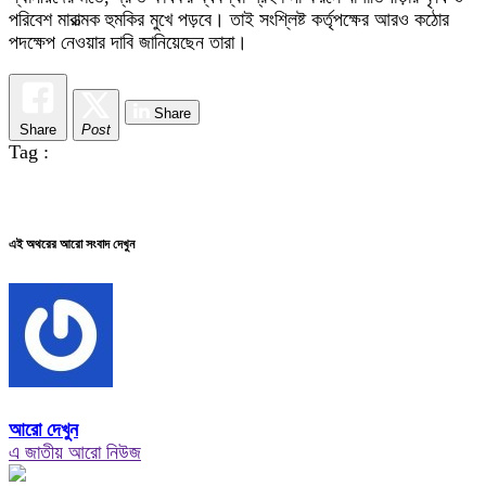
পরিবেশ মারাত্মক হুমকির মুখে পড়বে। তাই সংশ্লিষ্ট কর্তৃপক্ষের আরও কঠোর
পদক্ষেপ নেওয়ার দাবি জানিয়েছেন তারা।
Share
Share
Post
Tag :
এই অথরের আরো সংবাদ দেখুন
আরো দেখুন
এ জাতীয় আরো নিউজ