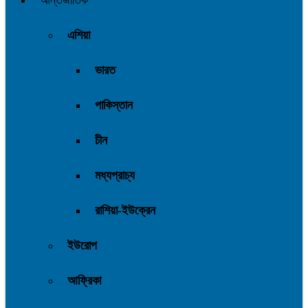
আন্তর্জাতিক
এশিয়া
ভারত
পাকিস্তান
চীন
মধ্যপ্রাচ্য
রাশিয়া-ইউক্রেন
ইউরোপ
আফ্রিকা