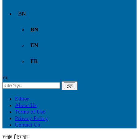
BN
BN
EN
FR
সব
Editor
About Us
Terms of Use
Privacy Policy
Contact Us
সংবাদ শিরোনাম