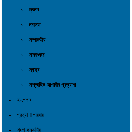
ভ্রমণ
মতামত
সম্পাদকীয়
সাক্ষাৎকার
স্বাস্থ্য
সাপ্তাহিক আগামীর প্রত্যাশা
ই-পেপার
প্রত্যাশা পরিবার
বাংলা কনভার্টার