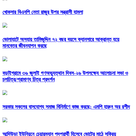
খোকসার বিএনপি নেতা রাজুর উপর সন্ত্রাসী হামলা
ভোলাহাটে অসহায় তামিজুদ্দিন ৭২ বছর বয়সে ক্যানসারে আক্রান্ত হয়ে
মানবেতর জীবনযাপন করছে
বড়াইগ্রামে ৩৬ জুলাই গণঅভ্যুত্থান দিবস-২৬ উপলক্ষ্যে আলোচনা সভা ও
চলচিত্র/প্রামাণ্য চিত্র প্রদর্শন
সরকার সকলের বাসযোগ্য সমাজ বিনির্মাণে কাজ করছে: এমপি হারুন অর রশীদ
আন্দিউড়া ইউনিয়নে চেয়ারম্যান পদপ্রার্থী হিসেবে ভোটের মাঠে সক্রিয়