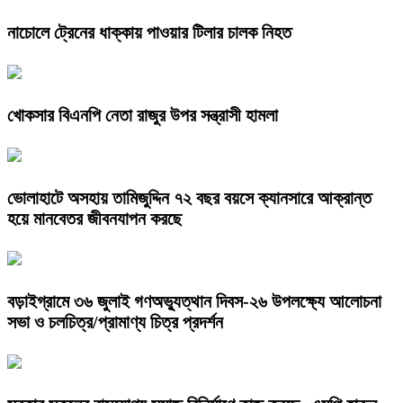
নাচোলে ট্রেনের ধাক্কায় পাওয়ার টিলার চালক নিহত
খোকসার বিএনপি নেতা রাজুর উপর সন্ত্রাসী হামলা
ভোলাহাটে অসহায় তামিজুদ্দিন ৭২ বছর বয়সে ক্যানসারে আক্রান্ত
হয়ে মানবেতর জীবনযাপন করছে
বড়াইগ্রামে ৩৬ জুলাই গণঅভ্যুত্থান দিবস-২৬ উপলক্ষ্যে আলোচনা
সভা ও চলচিত্র/প্রামাণ্য চিত্র প্রদর্শন